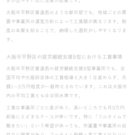
きが出やすい点に注意が必要です。
大阪市平野区喜連西のような都市部でも、地域ごとの需
要や事業所の運営方針によって工賃額が異なります。制
度の本質を知ることで、納得した選択がしやすくなりま
す。
大阪市平野区の就労継続支援B型における工賃事情
大阪市平野区喜連西の就労継続支援B型事業所でも、全
国平均や大阪府全体の工賃相場と大きくは変わらず、月
額1～2万円程度が一般的とされています。これは大阪市
内の平均工賃ともほぼ同水準です。
工賃は事業所ごとに差があり、高いところでも月3万円
前後にとどまるケースが多いです。特に「フルタイムで
働きたい」という希望があっても、作業量や事業所の収
益力に限界があり、フルタイム勤務＝高工賃とはなりに