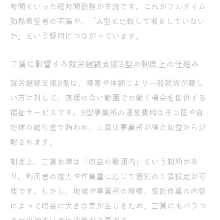
時間といった短時間勤務が主流です。これがフルタイム
勤務希望者の不満や、「A型と比較して損をしていない
か」という疑問につながっています。
工賃に影響する就労継続支援B型の制度上の仕組み
就労継続支援B型は、障害や体調により一般就労が難し
い方に対して、無理のない範囲での働く機会を提供する
福祉サービスです。B型事業所の運営費用は主に国や自
治体の給付金で賄われ、工賃は事業所が得た収益から分
配されます。
制度上、工賃水準は「収益の範囲内」という制約があ
り、利用者の能力や作業量に応じて個別の工賃設定が可
能です。しかし、地域や事業所の規模、受託作業の内容
によって収益に大きな差が生じるため、工賃にもバラつ