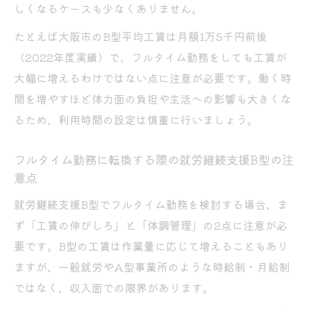
しくなるケースも少なくありません。
たとえば大阪市のB型平均工賃は月額1万5千円前後
（2022年度実績）で、フルタイム勤務をしても工賃が
大幅に増えるわけではない点に注意が必要です。働く時
間を増やすほど体力面の負担や生活への影響も大きくな
るため、利用時間の設定は慎重に行いましょう。
フルタイム勤務に転換する際の就労継続支援B型の注
意点
就労継続支援B型でフルタイム勤務を検討する場合、ま
ず「工賃の伸びしろ」と「体調管理」の2点に注意が必
要です。B型の工賃は作業量に応じて増えることもあり
ますが、一般就労やA型事業所のような時給制・月給制
ではなく、収入面での限界があります。