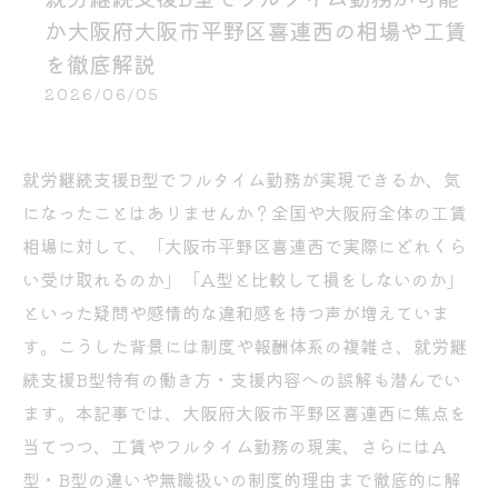
か大阪府大阪市平野区喜連西の相場や工賃
を徹底解説
2026/06/05
就労継続支援B型でフルタイム勤務が実現できるか、気
になったことはありませんか？全国や大阪府全体の工賃
相場に対して、「大阪市平野区喜連西で実際にどれくら
い受け取れるのか」「A型と比較して損をしないのか」
といった疑問や感情的な違和感を持つ声が増えていま
す。こうした背景には制度や報酬体系の複雑さ、就労継
続支援B型特有の働き方・支援内容への誤解も潜んでい
ます。本記事では、大阪府大阪市平野区喜連西に焦点を
当てつつ、工賃やフルタイム勤務の現実、さらにはA
型・B型の違いや無職扱いの制度的理由まで徹底的に解