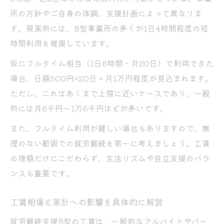
所の方針やご自身の体調、支援計画によって異なりま
す。現実的には、B型事業所の多くが1日4時間程度の短
時間利用を推奨しています。
仮にフルタイム相当（1日6時間・月20日）で利用できた
場合、日額500円×20日＝月1万円程度が見込まれます。
ただし、これはあくまで上限に近いケースであり、一般
的には月6千円～1万6千円ほどが多いです。
また、フルタイム利用が難しい場合もありますので、無
理のない範囲での就労継続を第一に考えましょう。工賃
の増額だけにこだわらず、生活リズムや自立支援のバラ
ンスも重要です。
工賃相場と家計への影響を具体的に解説
就労継続支援B型の工賃は、一般的なアルバイトやパー