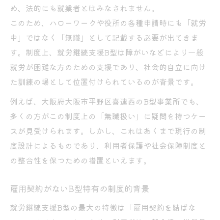
め、法的にも就業者とはみなされません。
このため、ハローワークや役所の各種申請時にも「就労
中」ではなく「無職」として記載する必要が出てきま
す。制度上、就労継続支援B型は障がいなどにより一般
就労が困難な方のための支援であり、社会的自立に向け
た訓練の場として位置付けられているのが背景です。
例えば、大阪府大阪市平野区喜連西のB型事業所でも、
多くの方がこの制度上の「無職扱い」に疑問を持つケー
スが見受けられます。しかし、これはあくまで現行の制
度設計によるものであり、利用者保護や社会保障制度と
の整合性を保つための措置といえます。
雇用契約がないB型特有の制度的背景
就労継続支援B型の最大の特徴は「雇用契約を結ばな