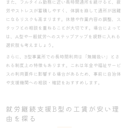
また、フルタイム勤務に近い長時間通所を続けると、疲
労やストレスが蓄積しやすく、体調を崩して通所が困難
になるリスクも高まります。休憩や作業内容の調整、ス
タッフとの相談を重ねることが大切です。場合によって
は、A型や一般就労へのステップアップを視野に入れる
選択肢も考えましょう。
さらに、B型事業所での長時間利用は「無職扱い」とさ
れる制度上の特徴もあります。これは年金や福祉サービ
スの利用要件に影響する場合があるため、事前に自治体
や支援機関への相談・確認をおすすめします。
就労継続支援B型の工賃が安い理
由を探る