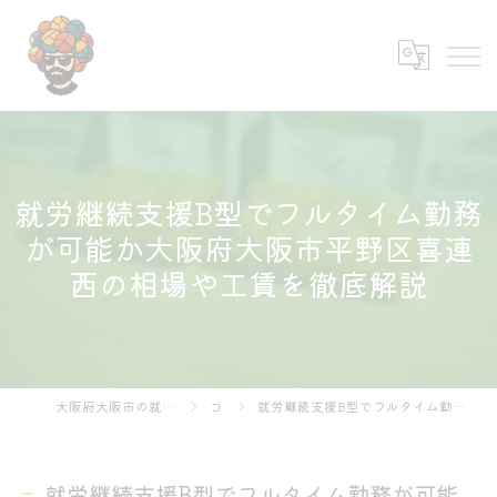
就労継続支援B型でフルタイム勤務
が可能か大阪府大阪市平野区喜連
西の相場や工賃を徹底解説
大阪府大阪市の就労継続支援B型なら株式会社あふろ
コラム
就労継続支援B型でフルタイム勤務が可能か大阪府大阪市平野区喜連西の相場や工賃を徹底解説
就労継続支援B型でフルタイム勤務が可能