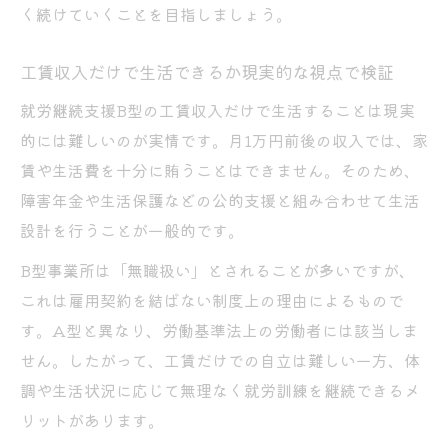
く続けていくことを目指しましょう。
工賃収入だけで生活できるか現実的な視点で検証
就労継続支援B型の工賃収入だけで生活することは現実
的には難しいのが実情です。月1万円前後の収入では、家
賃や生活費を十分に賄うことはできません。そのため、
障害年金や生活保護などの公的支援と組み合わせて生活
設計を行うことが一般的です。
B型事業所は「無職扱い」とされることが多いですが、
これは雇用契約を結ばない制度上の理由によるもので
す。A型と異なり、労働基準法上の労働者には該当しま
せん。したがって、工賃だけでの自立は難しい一方、体
調や生活状況に応じて無理なく就労訓練を継続できるメ
リットがあります。