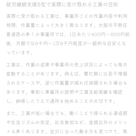
就労継続支援B型で実際に受け取れる工賃の目安
実際に受け取れる工賃は、事業所ごとの作業内容や利用
時間、作業量によって大きく異なります。大阪市平野区
喜連西の多くの事業所では、1日あたり400円～600円前
後、月額では6千円～1万6千円程度が一般的な目安とな
っています。
工賃は、作業の成果や事業所の売上状況によっても毎月
変動することがあります。例えば、繁忙期には若干増額
されるケースや、逆に作業量が減れば減額される場合も
あります。事前に事業所の説明や工賃支給実績を確認
し、納得したうえで通所を始めることが大切です。
また、工賃が低い場合でも、働くことで得られる達成感
や生活リズムの安定、社会参加など、金銭以外のメリッ
トも多くあります。自分に合った働き方を見つけて、長