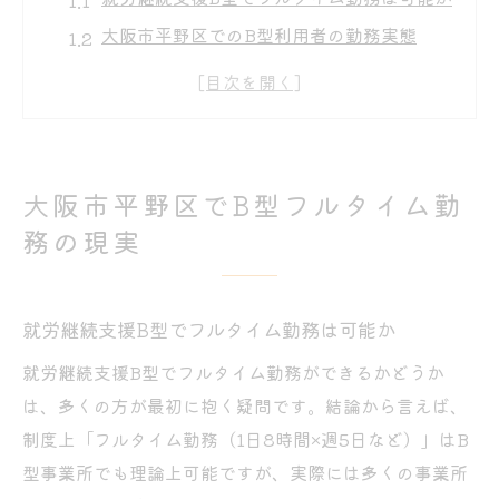
大阪市平野区でのB型利用者の勤務実態
フルタイム希望者に多い就労継続支援B型の
特徴
働く時間と就労継続支援B型の現実的な上限
フルタイム勤務に転換する際の就労継続支
大阪市平野区でB型フルタイム勤
援B型の注意点
務の現実
就労継続支援B型の工賃が安い理由を探る
就労継続支援B型の工賃が低い背景を解説
就労継続支援B型でフルタイム勤務は可能か
工賃に影響する就労継続支援B型の制度上の
仕組み
就労継続支援B型でフルタイム勤務ができるかどうか
大阪市平野区の就労継続支援B型における工
は、多くの方が最初に抱く疑問です。結論から言えば、
賃事情
制度上「フルタイム勤務（1日8時間×週5日など）」はB
フルタイム勤務でも工賃が上がりにくい理
型事業所でも理論上可能ですが、実際には多くの事業所