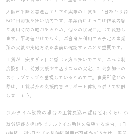
大阪市平野区喜連西エリアの実際の工賃も、1日あたり約
500円前後が多い傾向です。事業所によっては作業内容
や利用時間の幅があるため、個々の状況に応じて変動し
ます。平均値だけでなく、ご自身が利用する予定の事業
所の実績や支給方法を事前に確認することが重要です。
工賃が「安すぎる」と感じる方も多いですが、これは制
度設計上、就労支援や生活リズムの安定、社会参加への
ステップアップを重視しているためです。事業所選びの
際は、工賃以外の支援内容やサポート体制も併せて検討
しましょう。
フルタイム勤務の場合の工賃見込み額はどれくらいか
就労継続支援B型でフルタイム勤務を希望する場合、1日
6時間・週5日などの長時間利用が可能かどうかは、事業