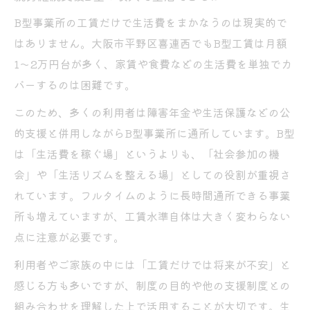
B型事業所の工賃だけで生活費をまかなうのは現実的で
はありません。大阪市平野区喜連西でもB型工賃は月額
1〜2万円台が多く、家賃や食費などの生活費を単独でカ
バーするのは困難です。
このため、多くの利用者は障害年金や生活保護などの公
的支援と併用しながらB型事業所に通所しています。B型
は「生活費を稼ぐ場」というよりも、「社会参加の機
会」や「生活リズムを整える場」としての役割が重視さ
れています。フルタイムのように長時間通所できる事業
所も増えていますが、工賃水準自体は大きく変わらない
点に注意が必要です。
利用者やご家族の中には「工賃だけでは将来が不安」と
感じる方も多いですが、制度の目的や他の支援制度との
組み合わせを理解した上で活用することが大切です。生