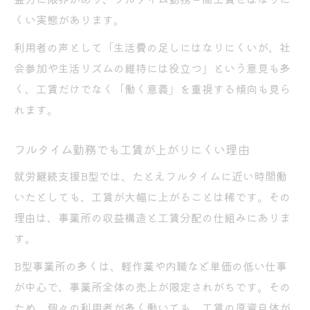
くい実態があります。
利用者の声として「生活費の足しにはなりにくいが、社
会参加や生活リズムの維持には役立つ」という意見も多
く、工賃だけでなく「働く意義」を重視する傾向も見ら
れます。
フルタイム勤務でも工賃が上がりにくい理由
就労継続支援B型では、たとえフルタイムに近い時間働
いたとしても、工賃が大幅に上がることは稀です。その
理由は、事業所の収益構造と工賃分配の仕組みにありま
す。
B型事業所の多くは、軽作業や内職など単価の低い仕事
が中心で、事業所全体の売上が限定されがちです。その
ため、個々の利用者が多く働いても、工賃の原資自体が