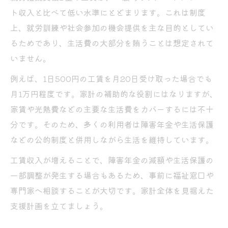
ト収入と比べて低い水準にとどまります。これは制度
上、就労訓練や社会参加の機会提供を主な目的としてい
るためであり、生活費の大部分を賄うことは想定されて
いません。
例えば、1日500円の工賃を月20日受け取った場合でも
月1万円程度です。家計の補助的な役割にはなりますが、
家賃や光熱費などの主要な生活費をカバーするには不十
分です。そのため、多くの利用者は障害年金や生活保護
などの公的制度と併用しながら生活を維持しています。
工賃収入が増えることで、障害年金の減額や生活保護の
一部調整が発生する場合もあるため、事前に福祉窓口や
専門家へ相談することが大切です。家計全体を見据えた
支援計画を立てましょう。