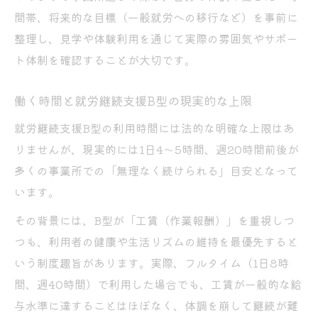
間帯、将来的な目標（一般就労への移行など）を事前に
整理し、見学や体験利用を通じて実際の雰囲気やサポー
ト体制を確認することが大切です。
働く時間と就労継続支援B型の現実的な上限
就労継続支援B型の利用時間には法的な明確な上限はあ
りませんが、現実的には1日4〜5時間、週20時間前後が
多くの事業所での「無理なく続けられる」目安となって
います。
その背景には、B型が「工賃（作業報酬）」を重視しつ
つも、利用者の健康や生活リズムの維持を最優先すると
いう制度趣旨があります。実際、フルタイム（1日8時
間、週40時間）で利用した場合でも、工賃が一般的な給
与水準に達することはほぼなく、体調を崩して継続が難