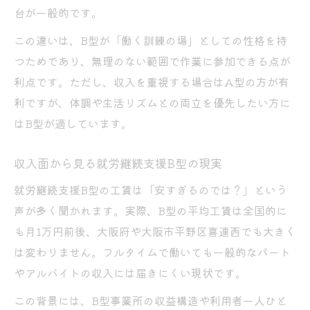
台が一般的です。
この違いは、B型が「働く訓練の場」としての性格を持
つためであり、無理のない範囲で作業に参加できる点が
利点です。ただし、収入を重視する場合はA型の方が有
利ですが、体調や生活リズムとの両立を優先したい方に
はB型が適しています。
収入面から見る就労継続支援B型の現実
就労継続支援B型の工賃は「安すぎるのでは？」という
声が多く聞かれます。実際、B型の平均工賃は全国的に
も月1万円前後、大阪府や大阪市平野区喜連西でも大きく
は変わりません。フルタイムで働いても一般的なパート
やアルバイトの収入には届きにくい現状です。
この背景には、B型事業所の収益構造や利用者一人ひと