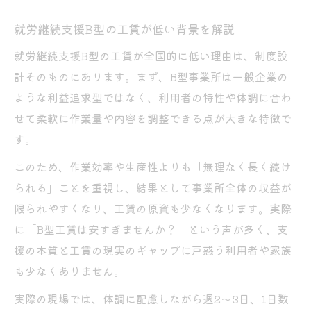
就労継続支援B型の工賃が低い背景を解説
就労継続支援B型の工賃が全国的に低い理由は、制度設
計そのものにあります。まず、B型事業所は一般企業の
ような利益追求型ではなく、利用者の特性や体調に合わ
せて柔軟に作業量や内容を調整できる点が大きな特徴で
す。
このため、作業効率や生産性よりも「無理なく長く続け
られる」ことを重視し、結果として事業所全体の収益が
限られやすくなり、工賃の原資も少なくなります。実際
に「B型工賃は安すぎませんか？」という声が多く、支
援の本質と工賃の現実のギャップに戸惑う利用者や家族
も少なくありません。
実際の現場では、体調に配慮しながら週2～3日、1日数