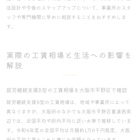
活設計や今後のステップアップについて、事業所のスタ
ッフや専門機関に早めに相談することをおすすめしま
す。
実際の工賃相場と生活への影響を
解説
就労継続支援B型の工賃相場を大阪市平野区で確認
就労継続支援B型の工賃相場は、地域や事業所によって
異なりますが、大阪府のなかでも大阪市平野区喜連西周
辺では、全国平均や府内平均に近い水準で推移していま
す。令和4年度の全国平均は月額約1万6千円程度、大阪
府の平均工賃もこれに準じた金額となっています。