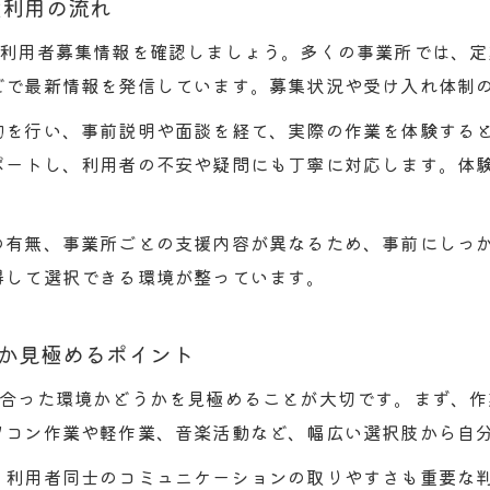
験利用の流れ
ず利用者募集情報を確認しましょう。多くの事業所では、
どで最新情報を発信しています。募集状況や受け入れ体制
約を行い、事前説明や面談を経て、実際の作業を体験する
ポートし、利用者の不安や疑問にも丁寧に対応します。体
の有無、事業所ごとの支援内容が異なるため、事前にしっ
得して選択できる環境が整っています。
か見極めるポイント
に合った環境かどうかを見極めることが大切です。まず、
ソコン作業や軽作業、音楽活動など、幅広い選択肢から自
、利用者同士のコミュニケーションの取りやすさも重要な