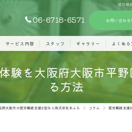
就労継
06-6718-6571
お問い合わせ
サービス内容
スタッフ
ギャラリー
よくある
業体験を大阪府大阪市平野
る方法
阪府大阪市の就労継続支援B型なら株式会社あふろ
コラム
就労継続支援