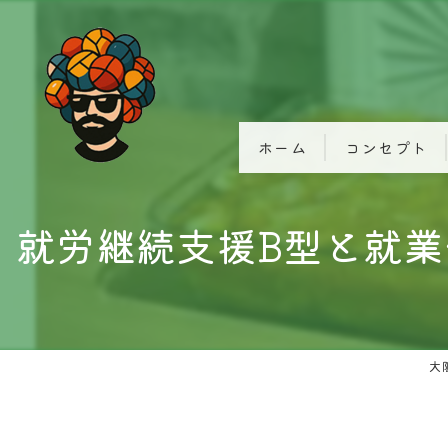
ホーム
コンセプト
就労継続支援B型と就
大