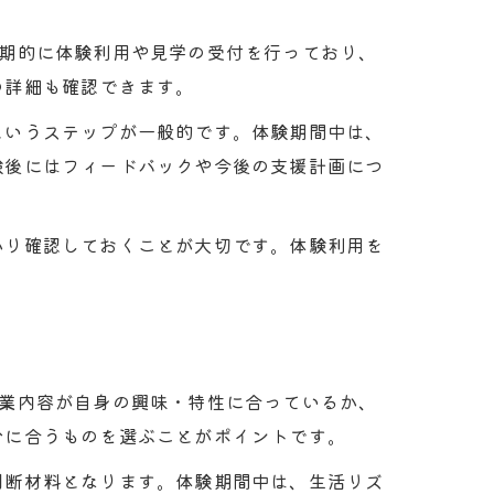
定期的に体験利用や見学の受付を行っており、
の詳細も確認できます。
というステップが一般的です。体験期間中は、
験後にはフィードバックや今後の支援計画につ
かり確認しておくことが大切です。体験利用を
作業内容が自身の興味・特性に合っているか、
分に合うものを選ぶことがポイントです。
判断材料となります。体験期間中は、生活リズ