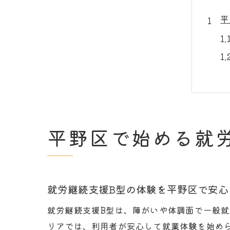
平
就
平野区で始める就
就労継続支援B型の体験を平野区で安心
就労継続支援B型は、障がいや体調面で一般
リアでは、利用者が安心して就業体験を始め