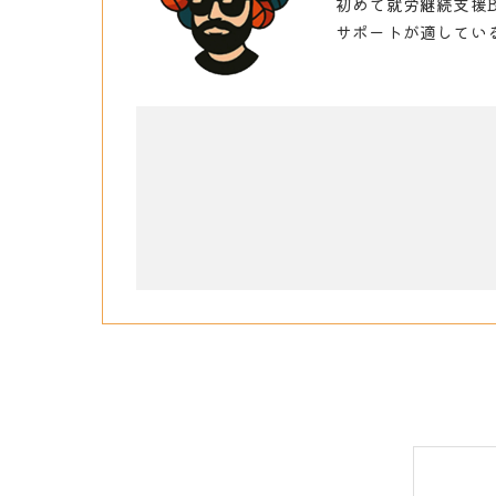
初めて就労継続支援
サポートが適してい