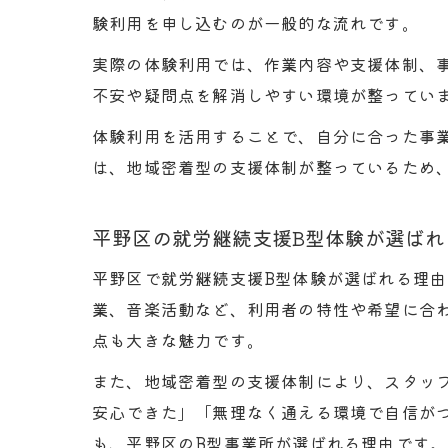
体
験利用を申し込むのが一般的な流れです。
実際の体験利用では、作業内容や支援体制、
不安や疑問点を解消しやすい環境が整ってい
体験利用を活用することで、自分に合った事
は、地域密着型の支援体制が整っているため
パ
平野区の就労継続支援B型体験が選ばれ
平野区で就労継続支援B型体験が選ばれる理
業、音楽活動など、利用者の特性や希望に合
点も大きな魅力です。
また、地域密着型の支援体制により、スタッ
安心できた」「無理なく通える環境で自信が
A
も、平野区のB型事業所が選ばれる理由です。