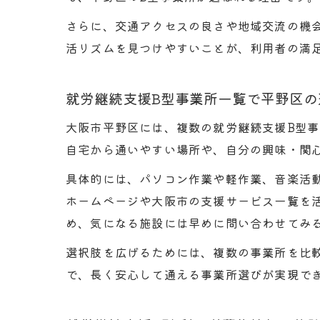
さらに、交通アクセスの良さや地域交流の機
活リズムを見つけやすいことが、利用者の満
就労継続支援B型事業所一覧で平野区の
大阪市平野区には、複数の就労継続支援B型
負
自宅から通いやすい場所や、自分の興味・関
具体的には、パソコン作業や軽作業、音楽活
ホームページや大阪市の支援サービス一覧を
め、気になる施設には早めに問い合わせてみ
選択肢を広げるためには、複数の事業所を比
で、長く安心して通える事業所選びが実現で