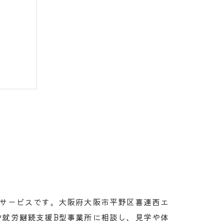
ント
く解説
祉サービスです。大阪府大阪市平野区喜連西エ
や就労継続支援B型事業所に相談し、見学や体