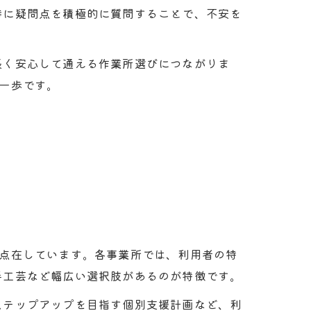
時に疑問点を積極的に質問することで、不安を
長く安心して通える作業所選びにつながりま
一歩です。
が点在しています。各事業所では、利用者の特
手工芸など幅広い選択肢があるのが特徴です。
ステップアップを目指す個別支援計画など、利