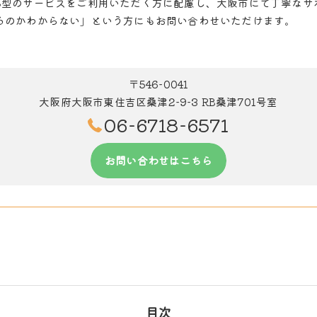
B型のサービスをご利用いただく方に配慮し、大阪市にて丁寧なサ
るのかわからない」という方にもお問い合わせいただけます。
〒546-0041
大阪府大阪市東住吉区桑津2-9-3 RB桑津701号室
06-6718-6571
お問い合わせはこちら
目次