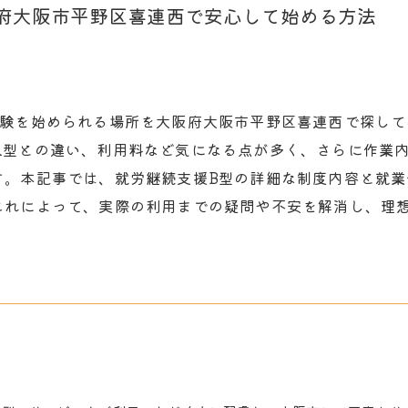
府大阪市平野区喜連西で安心して始める方法
体験を始められる場所を大阪府大阪市平野区喜連西で探し
A型との違い、利用料など気になる点が多く、さらに作業
す。本記事では、就労継続支援B型の詳細な制度内容と就
これによって、実際の利用までの疑問や不安を解消し、理