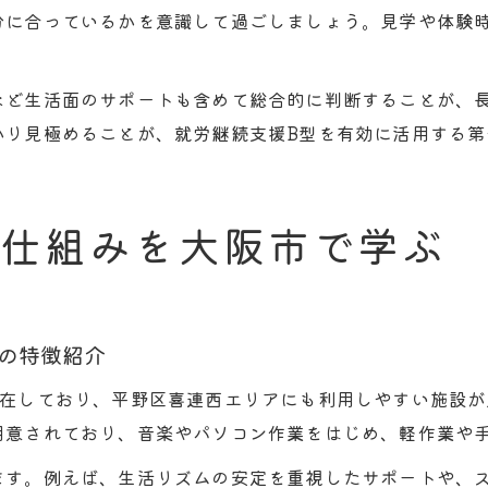
分に合っているかを意識して過ごしましょう。見学や体験
など生活面のサポートも含めて総合的に判断することが、
かり見極めることが、就労継続支援B型を有効に活用する第
の仕組みを大阪市で学ぶ
の特徴紹介
存在しており、平野区喜連西エリアにも利用しやすい施設
用意されており、音楽やパソコン作業をはじめ、軽作業や
ます。例えば、生活リズムの安定を重視したサポートや、