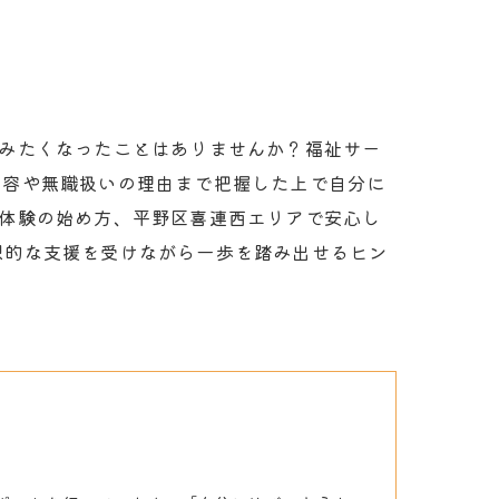
株式会社GUコーポレーション
グループホームGU
てみたくなったことはありませんか？福祉サー
内容や無職扱いの理由まで把握した上で自分に
業体験の始め方、平野区喜連西エリアで安心し
想的な支援を受けながら一歩を踏み出せるヒン