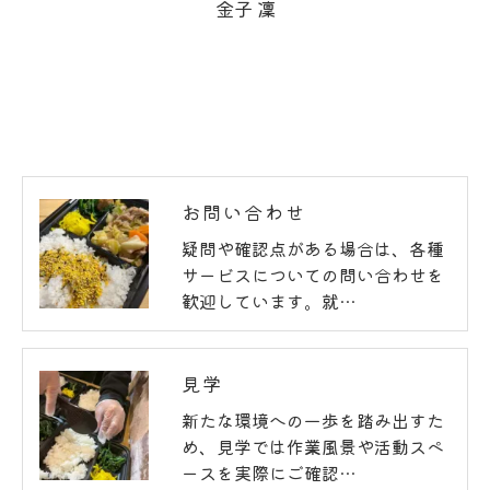
金子 凜
お問い合わせ
疑問や確認点がある場合は、各種
お問い合わせはこちら
サービスについての問い合わせを
歓迎しています。就…
見学
新たな環境への一歩を踏み出すた
め、見学では作業風景や活動スペ
ースを実際にご確認…