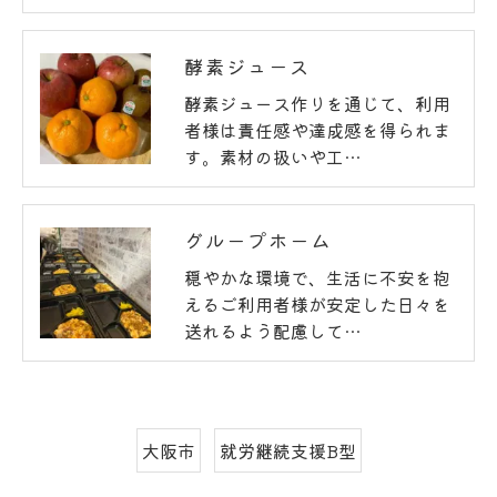
酵素ジュース
酵素ジュース作りを通じて、利用
者様は責任感や達成感を得られま
す。素材の扱いや工…
グループホーム
穏やかな環境で、生活に不安を抱
えるご利用者様が安定した日々を
送れるよう配慮して…
大阪市
就労継続支援B型