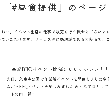
グ『#昼食提供』のページ
ており、イベント出店の仕事で販売を行う機会もございま
んでいただけます。サービスの対象地域である大阪市で、
🔥🍖BBQイベント開催ぃぃぃぃぃぃぃ！！！
先日、久宝寺公園で作業所イベントを開催しました今
ながらBBQイベントを楽しみました みんなで協力し
ートお肉、野…