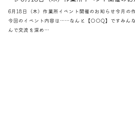
6月18日（木）作業所イベント開催のお知らせ今月の
今回のイベント内容は……なんと【◯◯Q】ですみん
んで交流を深め…