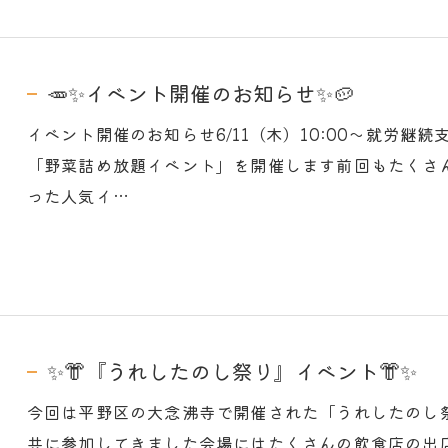
🥕✨イベント開催のお知らせ✨🥔
イベント開催のお知らせ6/11（木）10:00～就労
「野菜詰め放題イベント」を開催します前回もたくさ
った人気イ…
お問い合わせはこちら
✨👘『うれしたのし祭り』イベント👘✨
今回は平野区の大念沸寺で開催された「うれしたのし祭り
共に参加してきました会場にはたくさんの飲食店の出