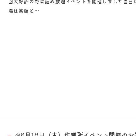
回大好評の野菜詰め放題イベントを開催しました当日
場は笑顔と…
🎉6月18日（木）作業所イベント開催のお