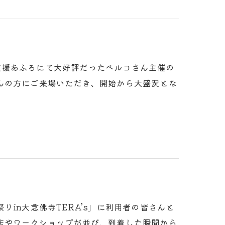
継続支援あふろにて大好評だったベルコさん主催の
んの方にご来場いただき、開始から大盛況とな
in大念佛寺TERA’s」に利用者の皆さんと
店やワークショップが並び、到着した瞬間から