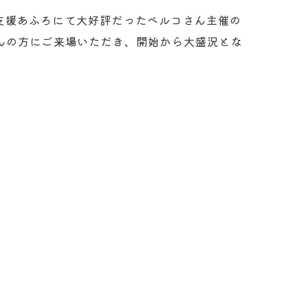
継続支援あふろにて大好評だったベルコさん主催の
んの方にご来場いただき、開始から大盛況とな