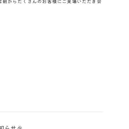
は朝からたくさんのお客様にご来場いただき会
知らせ🎉