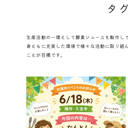
タ
生産活動の一環として酵素ジュースを製作し
身ともに充実した環境で様々な活動に取り組
ことが目標です。