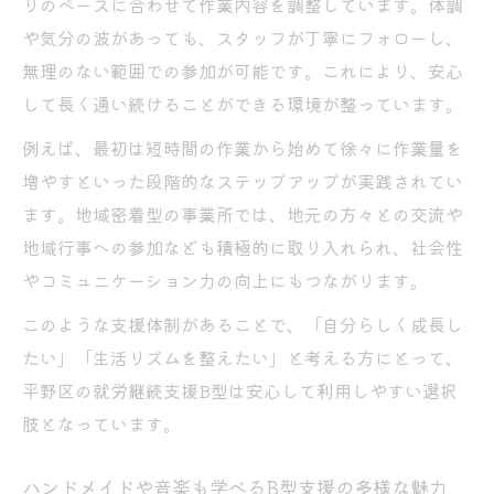
りのペースに合わせて作業内容を調整しています。体調
B型事業所の作業内容で見える多様な支援の
や気分の波があっても、スタッフが丁寧にフォローし、
形
無理のない範囲での参加が可能です。これにより、安心
B型利用で身につくスキルと自己成長のステッ
して長く通い続けることができる環境が整っています。
プ
就労継続支援B型で磨ける実践的なスキルと
例えば、最初は短時間の作業から始めて徐々に作業量を
は
増やすといった段階的なステップアップが実践されてい
ます。地域密着型の事業所では、地元の方々との交流や
B型事業所で段階的に習得できる成長プロセ
地域行事への参加なども積極的に取り入れられ、社会性
ス
やコミュニケーション力の向上にもつながります。
自己成長を実感できる就労継続支援B型の支
援内容
このような支援体制があることで、「自分らしく成長し
たい」「生活リズムを整えたい」と考える方にとって、
ハンドメイドや音楽で広がるスキルアップ
平野区の就労継続支援B型は安心して利用しやすい選択
の道
肢となっています。
就労継続支援B型で得られる成功体験と自信
の積み重ね
ハンドメイドや音楽も学べるB型支援の多様な魅力