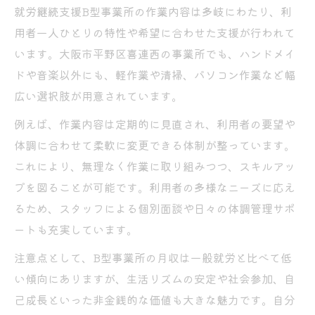
就労継続支援B型事業所の作業内容は多岐にわたり、利
用者一人ひとりの特性や希望に合わせた支援が行われて
います。大阪市平野区喜連西の事業所でも、ハンドメイ
ドや音楽以外にも、軽作業や清掃、パソコン作業など幅
広い選択肢が用意されています。
例えば、作業内容は定期的に見直され、利用者の要望や
体調に合わせて柔軟に変更できる体制が整っています。
これにより、無理なく作業に取り組みつつ、スキルアッ
プを図ることが可能です。利用者の多様なニーズに応え
るため、スタッフによる個別面談や日々の体調管理サポ
ートも充実しています。
注意点として、B型事業所の月収は一般就労と比べて低
い傾向にありますが、生活リズムの安定や社会参加、自
己成長といった非金銭的な価値も大きな魅力です。自分