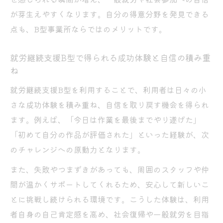
が芽生えやすくなります。自分の得意分野を発見できる
点も、B型事業所ならではのメリットです。
就労継続支援B型で得られる成功体験と自信の積み重
ね
就労継続支援B型を利用することで、利用者は日々の小
さな成功体験を積み重ね、自信を取り戻す機会を得られ
ます。例えば、「今日は作業を最後までやり遂げた」
「初めて自分の作品が評価された」といった経験が、次
のチャレンジへの原動力となります。
また、失敗やつまずきがあっても、周囲のスタッフや仲
間が温かくサポートしてくれるため、安心して新しいこ
とに挑戦し続けられる環境です。こうした体験は、利用
者自身の自己肯定感を高め、社会復帰や一般就労を目指