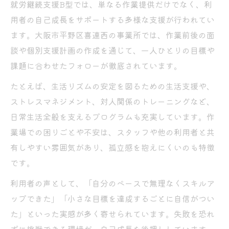
就労継続支援B型では、単なる作業提供だけでなく、利
用者の自己成長をサポートする多様な支援が行われてい
ます。大阪市平野区喜連西の事業所では、作業前後の面
談や個別支援計画の作成を通じて、一人ひとりの目標や
課題に合わせたフォローが徹底されています。
たとえば、生活リズムの安定を図るための生活支援や、
ストレスマネジメント、対人関係のトレーニングなど、
日常生活全般を支えるプログラムも充実しています。作
業場での困りごとや不安は、スタッフや他の利用者と共
有しやすい雰囲気があり、孤立感を抱えにくいのも特徴
です。
利用者の声として、「自分のペースで無理なくスキルア
ップできた」「小さな目標を達成するごとに自信がつい
た」といった実感が多く寄せられています。失敗を恐れ