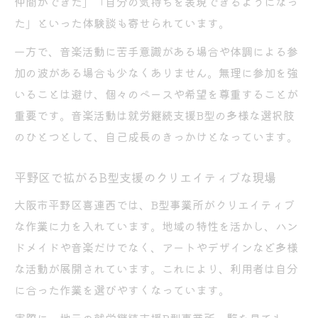
仲間ができた」「自分の気持ちを表現できるようになっ
た」といった体験談も寄せられています。
一方で、音楽活動に苦手意識がある場合や体調による参
加の波がある場合も少なくありません。無理に参加を強
いることは避け、個々のペースや希望を尊重することが
重要です。音楽活動は就労継続支援B型の多様な選択肢
のひとつとして、自己成長のきっかけとなっています。
平野区で拡がるB型支援のクリエイティブな現場
大阪市平野区喜連西では、B型事業所がクリエイティブ
な作業に力を入れています。地域の特性を活かし、ハン
ドメイドや音楽だけでなく、アートやデザインなど多様
な活動が展開されています。これにより、利用者は自分
に合った作業を選びやすくなっています。