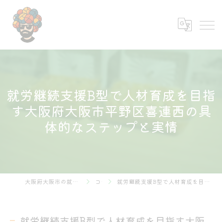
就労継続支援B型で人材育成を目指
す大阪府大阪市平野区喜連西の具
体的なステップと実情
大阪府大阪市の就労継続支援B型なら株式会社あふろ
コラム
就労継続支援B型で人材育成を目指す大阪府大阪市平野区喜連西の具体的なステップと実情
就労継続支援B型で人材育成を目指す大阪