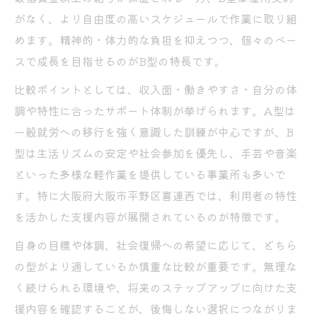
がなく、より自由度の高いスケジュールで作業に取り組
めます。精神的・体力的な負担を抑えつつ、個々のペー
スで成長を目指せるのがB型の特長です。
比較ポイントとしては、収入面・働きやすさ・自分の体
調や特性に合ったサポート体制が挙げられます。A型は
一般就労への移行を強く意識した訓練が中心ですが、B
型は生活リズムの安定や社会参加を優先し、手芸や音楽
といった多様な軽作業を提供している事業所も多いで
す。特に大阪府大阪市平野区喜連西では、利用者の特性
を活かした支援内容が展開されているのが特徴です。
自身の目標や体調、社会復帰への希望に応じて、どちら
の型がより適しているか慎重な比較が重要です。無理な
く続けられる環境や、将来のステップアップに向けた支
援内容を確認することが、後悔しない選択につながりま