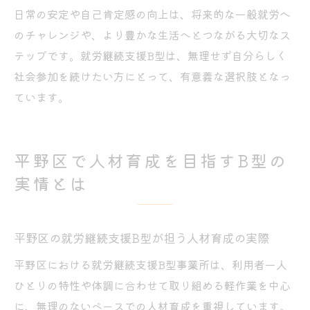
日常の安定や自己肯定感の向上は、将来的な一般就労へ
のチャレンジや、より豊かな生活へとつながる大切なス
テップです。就労継続支援B型は、無理せず自分らしく
社会参加を続けたい方にとって、有意義な選択肢となっ
ています。
平野区で人材育成を目指すB型の
実情とは
平野区の就労継続支援B型が担う人材育成の実際
平野区における就労継続支援B型事業所は、利用者一人
ひとりの特性や体調に合わせて取り組める軽作業を中心
に、無理のないペースでの人材育成を重視しています。