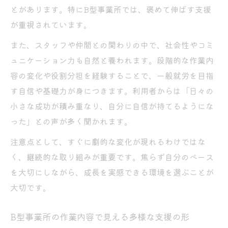
とがあります。特にB型事業所では、褒めて伸ばす支援
が重視されています。
また、スタッフや仲間との関わりの中で、社会性やコミ
ュニケーション力も自然と養われます。段階的な作業内
容の変化や役割分担を経験することで、一般就労を目指
す自信や基礎力が身につきます。利用者からは「日々の
小さな成功が積み重なり、自分に自信が持てるようにな
った」との声が多く聞かれます。
注意点として、すぐに劇的な変化が現れるわけではな
く、継続的な取り組みが重要です。焦らず自分のペース
を大切にしながら、成長を実感できる環境を選ぶことが
大切です。
B型事業所の作業内容で見える多様な支援の形