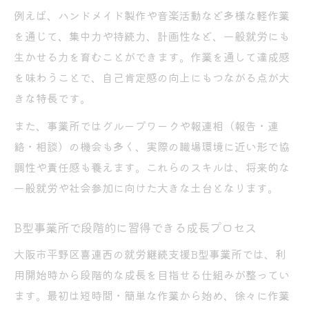
例えば、ハンドメイド製作や音楽活動など多様な軽作業
を通じて、集中力や持続力、計画性など、一般就労にも
生かせる力を育むことができます。作業を通して達成感
を味わうことで、自己肯定感の向上にもつながる点が大
きな特長です。
また、事業所ではグループワークや報連相（報告・連
絡・相談）の機会も多く、実際の職場環境に近い形で協
調性や責任感も養えます。これらのスキルは、将来的な
一般就労や社会参加に向けた大きな土台となります。
B型事業所で段階的に習得できる成長プロセス
大阪市平野区喜連西の就労継続支援B型事業所では、利
用開始時から段階的な成長を目指せる仕組みが整ってい
ます。最初は短時間・簡単な作業から始め、徐々に作業