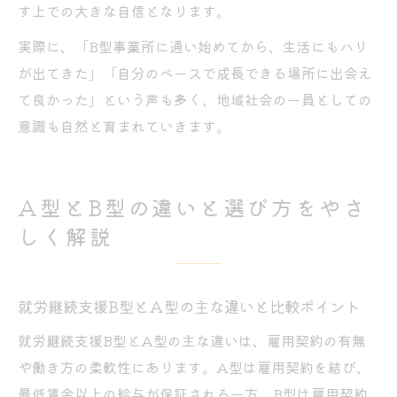
す上での大きな自信となります。
実際に、「B型事業所に通い始めてから、生活にもハリ
が出てきた」「自分のペースで成長できる場所に出会え
て良かった」という声も多く、地域社会の一員としての
意識も自然と育まれていきます。
A型とB型の違いと選び方をやさ
しく解説
就労継続支援B型とA型の主な違いと比較ポイント
就労継続支援B型とA型の主な違いは、雇用契約の有無
や働き方の柔軟性にあります。A型は雇用契約を結び、
最低賃金以上の給与が保証される一方、B型は雇用契約