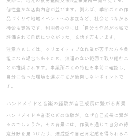
実際に、地元の就労継続支援B型事業所一覧を見ても、
個性豊かな活動内容が並びます。例えば、季節ごとの作
品づくりや地域イベントへの参加など、社会とつながる
機会も豊富です。利用者の中には「自分の作品が地域で
評価されて自信につながった」と話す方もいます。
注意点としては、クリエイティブな作業が苦手な方や負
担になる場合もあるため、無理のない範囲で取り組むこ
とが推奨されます。事業所ごとの特色を事前に確認し、
自分に合った環境を選ぶことが後悔しないポイントで
す。
ハンドメイドと音楽の経験が自己成長に繋がる背景
ハンドメイドや音楽などの体験が、なぜ自己成長に繋が
るのでしょうか。その背景には、作業を通じて自分の得
意分野を見つけたり、達成感や自己肯定感を得られるこ