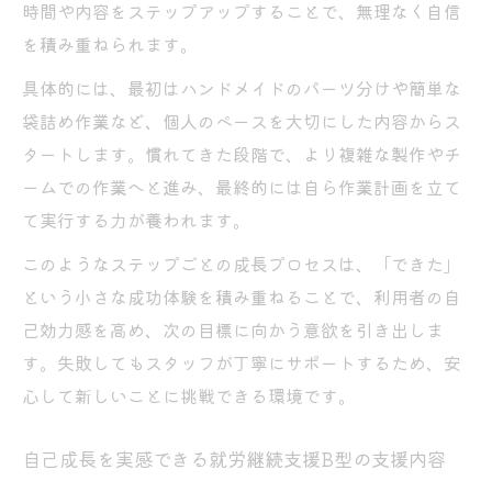
時間や内容をステップアップすることで、無理なく自信
を積み重ねられます。
具体的には、最初はハンドメイドのパーツ分けや簡単な
袋詰め作業など、個人のペースを大切にした内容からス
タートします。慣れてきた段階で、より複雑な製作やチ
ームでの作業へと進み、最終的には自ら作業計画を立て
て実行する力が養われます。
このようなステップごとの成長プロセスは、「できた」
という小さな成功体験を積み重ねることで、利用者の自
己効力感を高め、次の目標に向かう意欲を引き出しま
す。失敗してもスタッフが丁寧にサポートするため、安
心して新しいことに挑戦できる環境です。
自己成長を実感できる就労継続支援B型の支援内容