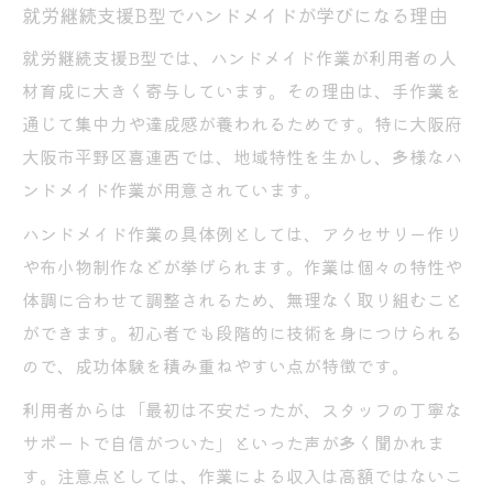
就労継続支援B型でハンドメイドが学びになる理由
就労継続支援B型では、ハンドメイド作業が利用者の人
材育成に大きく寄与しています。その理由は、手作業を
通じて集中力や達成感が養われるためです。特に大阪府
大阪市平野区喜連西では、地域特性を生かし、多様なハ
ンドメイド作業が用意されています。
ハンドメイド作業の具体例としては、アクセサリー作り
や布小物制作などが挙げられます。作業は個々の特性や
体調に合わせて調整されるため、無理なく取り組むこと
ができます。初心者でも段階的に技術を身につけられる
ので、成功体験を積み重ねやすい点が特徴です。
利用者からは「最初は不安だったが、スタッフの丁寧な
サポートで自信がついた」といった声が多く聞かれま
す。注意点としては、作業による収入は高額ではないこ