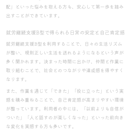
配」といった悩みを抱える方も、安心して第一歩を踏み
出すことができています。
就労継続支援B型で得られる日常の安定と自己肯定感
就労継続支援B型を利用することで、日々の生活リズム
が整い、規則正しい生活を送れるようになるという声が
多く聞かれます。決まった時間に出かけ、仲間と作業に
取り組むことで、社会とのつながりや達成感を得やすく
なります。
また、作業を通じて「できた」「役に立った」という実
感を積み重ねることで、自己肯定感が高まりやすい環境
が整っています。利用者の中には、「以前よりも自信が
ついた」「人と話すのが楽しくなった」といった前向き
な変化を実感する方も多いです。