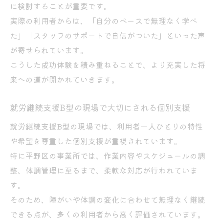
に検討することが重要です。
実際の利用者からは、「自分のペースで無理なく学べ
た」「スタッフのサポートで自信がついた」といった声
が寄せられています。
こうした成功体験を積み重ねることで、より充実した将
来への道が開かれていきます。
就労継続支援B型の現場で大切にされる個別支援
就労継続支援B型の現場では、利用者一人ひとりの特性
や希望を尊重した個別支援が重視されています。
特に平野区の事業所では、作業内容やスケジュールの調
整、体調管理に至るまで、柔軟な対応が行われていま
す。
そのため、障がいや体調の変化に合わせて無理なく継続
できる点が、多くの利用者から高く評価されています。