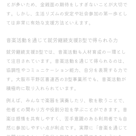
とが多いため、金銭面の期待をしすぎないことが大切で
す。しかし、生活リズムの安定や社会参加の第一歩とし
ては非常に有効な支援方法といえます。
音楽活動を通じて就労継続支援B型で得られる力
就労継続支援B型では、音楽活動も人材育成の一環とし
て注目されています。音楽活動を通じて得られるのは、
協調性やコミュニケーション能力、自分を表現する力で
す。大阪市平野区喜連西のB型事業所でも、音楽活動が
積極的に取り入れられています。
例えば、みんなで楽器を演奏したり、歌を歌うことで、
他者との関わり方や役割分担を学ぶことができます。音
楽は感情を共有しやすく、苦手意識のある利用者でも自
然に参加しやすい点が利点です。実際に「音楽を通じて