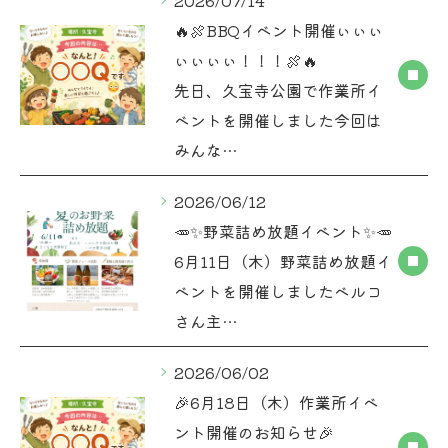
2026/07/14
🔥🍖BBQイベント開催ぃぃぃ
ぃぃぃぃ！！！🍖🔥
先日、久宝寺公園で作業所イ
ベントを開催しました今回は
みんな…
2026/06/12
🥕✨野菜詰め放題イベント✨🥕
6月11日（木）野菜詰め放題イ
ベントを開催しましたベルコ
さん主…
2026/06/02
🎉6月18日（木）作業所イベ
ント開催のお知らせ🎉