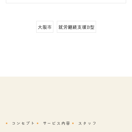
大阪市
就労継続支援B型
コンセプト
サービス内容
スタッフ