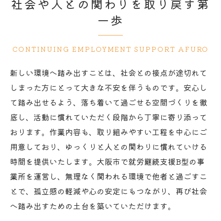
社会や人との関わりを取り戻す第
一歩
CONTINUING EMPLOYMENT SUPPORT AFURO
新しい環境へ踏み出すことは、社会との接点が途切れて
しまった方にとって大きな不安を伴うものです。安心し
て踏み出せるよう、落ち着いて過ごせる空間づくりを徹
底し、活動に慣れていただく段階から丁寧に寄り添って
おります。作業内容も、取り組みやすい工程を中心にご
用意しており、ゆっくりと人との関わりに慣れていける
時間を提供いたします。大阪市で就労継続支援B型の事
業所を運営し、無理なく関われる環境で他者と過ごすこ
とで、孤立感の軽減や心の安定にもつながり、再び社会
へ踏み出すための土台を築いていただけます。