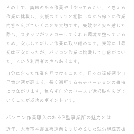
その上で、興味のある作業や「やってみたい」と思える
作業に挑戦し、支援スタッフと相談しながら徐々に作業
内容を広げていくことが大切です。失敗や不安を感じた
際も、スタッフがフォローしてくれる環境が整っている
ため、安心して新しい作業に取り組めます。実際に「最
初は不安だったが、パソコン作業に挑戦して自信がつい
た」という利用者の声もあります。
自分に合った作業を見つけることで、日々の達成感や自
己肯定感が高まり、長く通所するモチベーションの維持
につながります。焦らず自分のペースで選択肢を広げて
いくことが成功のポイントです。
パソコン作業導入のあるB型事業所の魅力とは
近年、大阪市平野区喜連西をはじめとした就労継続支援