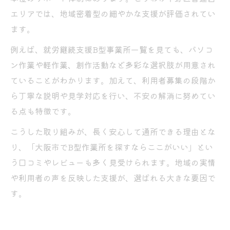
エリアでは、地域密着型の細やかな支援が評価されてい
ます。
例えば、就労継続支援B型事業所一覧を見ても、パソコ
ン作業や軽作業、創作活動など多彩な選択肢が用意され
ていることがわかります。加えて、利用者募集の段階か
ら丁寧な説明や見学対応を行い、不安の解消に努めてい
る点も特徴です。
こうした取り組みが、長く安心して通所できる理由とな
り、「大阪市でB型作業所を探すならここがいい」とい
う口コミやレビューも多く見受けられます。地域の実情
や利用者の声を反映した支援が、選ばれる大きな要因で
す。