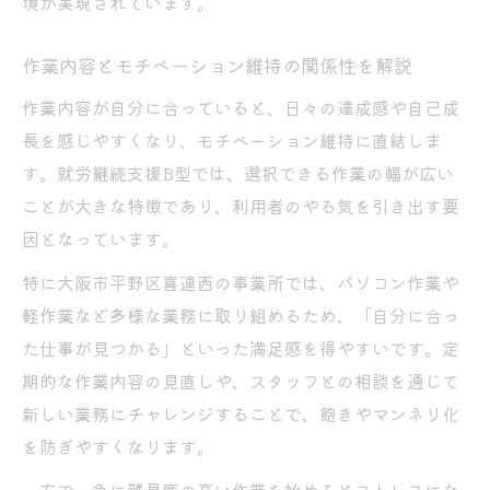
境が実現されています。
作業内容とモチベーション維持の関係性を解説
作業内容が自分に合っていると、日々の達成感や自己成
長を感じやすくなり、モチベーション維持に直結しま
す。就労継続支援B型では、選択できる作業の幅が広い
ことが大きな特徴であり、利用者のやる気を引き出す要
因となっています。
特に大阪市平野区喜連西の事業所では、パソコン作業や
軽作業など多様な業務に取り組めるため、「自分に合っ
た仕事が見つかる」といった満足感を得やすいです。定
期的な作業内容の見直しや、スタッフとの相談を通じて
新しい業務にチャレンジすることで、飽きやマンネリ化
を防ぎやすくなります。