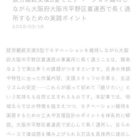
ながら大阪府大阪市平野区喜連西で長く通
所するための実践ポイント
2026/05/18
就労継続支援B型でモチベーションを維持しながら大阪
府大阪市平野区喜連西の事業所に長く通うことは、簡単
なようで実は多くの課題がつきまといます。自身の体調
や特性に合った作業内容、支援スタッフの手厚さ、生活
リズムの安定――これらが揃って初めて「続けたい」と
いう気持ちも自然と生まれるものです。本記事では、地
域ならではの特徴を踏まえつつ、モチベーション維持を
実現するための工夫や支援設計のポイントを体系的に解
説。大阪市平野区喜連西で安心して長く通所し、自らの
ペースで達成感を積み上げられる方法を具体的に提示し