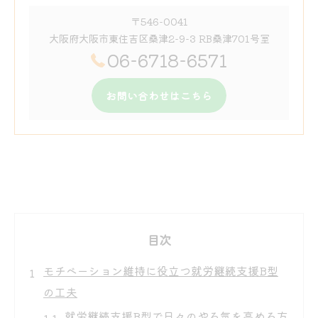
〒546-0041
大阪府大阪市東住吉区桑津2-9-3 RB桑津701号室
06-6718-6571
お問い合わせはこちら
目次
モチベーション維持に役立つ就労継続支援B型
の工夫
就労継続支援B型で日々のやる気を高める方