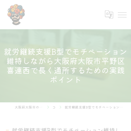
就労継続支援B型でモチベーション
維持しながら大阪府大阪市平野区
喜連西で長く通所するための実践
ポイント
大阪府大阪市の就労継続支援B型なら株式会社あふろ
コラム
就労継続支援B型でモチベーション維持しながら大阪府大阪市平野区喜連西で長く通所するための実践ポイント
就労継続支援B型でモチベーション維持し