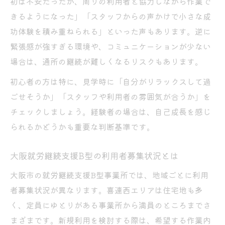
初は不安だったが、周りの利用者と協力しながら作業で
きるようになった」「スタッフからの声かけで小さな成
功体験を積み重ねられる」といった声もあります。逆に
緊張感が強すぎる環境や、コミュニケーションが少ない
場合は、通所の継続が難しくなるリスクもあります。
初心者の方は特に、見学時に「自分がリラックスして過
ごせそうか」「スタッフや利用者の雰囲気が合うか」を
チェックしましょう。経験者の場合は、自己成長を感じ
られるかどうかも重要な判断基準です。
大阪就労継続支援B型の利用者募集状況とは
大阪市の就労継続支援B型事業所では、地域ごとに利用
者募集状況が異なります。喜連西エリアは住宅地も多
く、定員にゆとりがある事業所から満員のところまでさ
まざまです。新規利用を検討する際は、希望する作業内