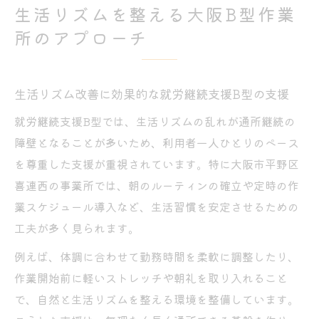
生活リズムを整える大阪B型作業
所のアプローチ
生活リズム改善に効果的な就労継続支援B型の支援
就労継続支援B型では、生活リズムの乱れが通所継続の
障壁となることが多いため、利用者一人ひとりのペース
を尊重した支援が重視されています。特に大阪市平野区
喜連西の事業所では、朝のルーティンの確立や定時の作
業スケジュール導入など、生活習慣を安定させるための
工夫が多く見られます。
例えば、体調に合わせて勤務時間を柔軟に調整したり、
作業開始前に軽いストレッチや朝礼を取り入れること
で、自然と生活リズムを整える環境を整備しています。