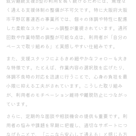
就労継続支援B型の利用を長く続けるためには、無理な
く通える支援体制の整備が不可欠です。特に大阪府大阪
市平野区喜連西の事業所では、個々の体調や特性に配慮
した柔軟なスケジュール調整が重視されています。通所
回数や作業時間の調整が可能な点は、利用者が「自分の
ペースで取り組める」と実感しやすい仕組みです。
また、支援スタッフによるきめ細やかなフォローも大き
な特徴です。たとえば、作業内容の選択肢を広げたり、
体調不良時の対応を迅速に行うことで、心身の負担を最
小限に抑える工夫がされています。こうした取り組み
が、利用者のモチベーション維持や離脱防止につながっ
ています。
さらに、定期的な面談や相談機会の提供も重要です。利
用者の悩みや課題を早期に把握し、適切なサポートにつ
なげることで、「ここなら安心して通える」と感じる方