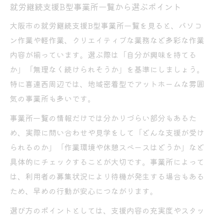
就労継続支援B型事業所一覧から選ぶポイント
大阪市の就労継続支援B型事業所一覧を見ると、パソコ
ン作業や軽作業、クリエイティブな業務など多彩な作業
内容が揃っています。選ぶ際は「自分が興味を持てる
か」「無理なく続けられそうか」を基準にしましょう。
特に喜連西周辺では、地域密着型でアットホームな雰囲
気の事業所も多いです。
事業所一覧の情報だけでは分かりづらい部分もあるた
め、実際に問い合わせや見学をして「どんな支援が受け
られるのか」「作業環境や休憩スペースはどうか」など
具体的にチェックすることが大切です。事業所によって
は、利用者の募集状況により待機が発生する場合もある
ため、早めの行動が安心につながります。
選び方のポイントとしては、支援内容の充実度やスタッ