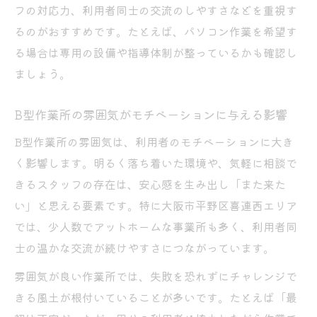
フの対応力、利用者同士の交流のしやすさなどを重視す
るのがおすすめです。たとえば、パソコン作業を希望す
る場合は専用の設備や指導体制が整っているかも確認し
ましょう。
B型作業所の雰囲気がモチベーションに与える影響
B型作業所の雰囲気は、利用者のモチベーションに大き
く影響します。明るく落ち着いた環境や、気軽に相談で
きるスタッフの存在は、安心感を生み出し「また来た
い」と思える要素です。特に大阪市平野区喜連西エリア
では、少人数でアットホームな事業所も多く、利用者同
士の温かな交流が続けやすさにつながっています。
雰囲気が良い作業所では、失敗を恐れずにチャレンジで
きる風土が根付いていることが多いです。たとえば「最