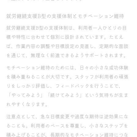
就労継続支援B型の支援体制とモチベーション維持
就労継続支援B型の支援体制は、利用者一人ひとりの目
標や特性に合わせて個別に設計されています。たとえ
ば、作業内容の調整や目標設定の見直し、定期的な面談
を通じて、無理なく前進できるようサポートされます。
モチベーション維持のためには、日々の小さな成功体験
を積み重ねることが大切です。スタッフが利用者の頑張
りをしっかり評価し、フィードバックを行うことで、
「やってみよう」「続けてみよう」という気持ちが生ま
れやすくなります。
注意点として、急な目標変更や過度な期待は逆効果にな
ることも。利用者のペースを尊重し、小さなステップを
積み上げることが、長期的なモチベーション維持につな