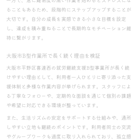
一方で、急に難易度の高い作業を始めるとストレスにな
ることもあるため、段階的にステップアップすることが
大切です。自分の成長を実感できる小さな目標を設定
し、達成を積み重ねることで長期的なモチベーション維
持に繋がります。
大阪市B型作業所で長く続く理由を検証
大阪市平野区喜連西の就労継続支援B型事業所が長く続
けやすい理由として、利用者一人ひとりに寄り添った支
援体制と多様な作業内容が挙げられます。スタッフによ
る丁寧なフォローや、定期的な面談を通じて個別の課題
や希望に対応できる環境が整っています。
また、生活リズムの安定をサポートする仕組みや、通所
しやすい立地も継続のポイントです。利用者同士の交流
やグループワークも適度に取り入れられており、孤立感