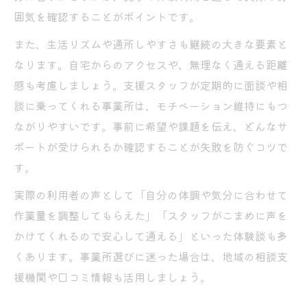
囲気を確認することがポイントです。
また、生活リズムや通所しやすさも継続の大きな要素と
なります。自宅からのアクセスや、無理なく通える距離
感も考慮しましょう。支援スタッフが定期的に面談や相
談に乗ってくれる事業所は、モチベーション維持にもつ
ながりやすいです。事前に希望や課題を伝え、どんなサ
ポートが受けられるか確認することが失敗を防ぐコツで
す。
実際の利用者の声として「自分の体調や気分に合わせて
作業量を調整してもらえた」「スタッフがこまめに声を
かけてくれるので安心して通える」といった体験談も多
くあります。事業所選びに迷った場合は、地域の相談支
援機関や口コミ情報も活用しましょう。