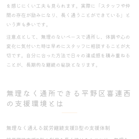
を感じにくい工夫も見られます。実際に「スタッフや仲
間の存在が励みになり、長く通うことができている」と
いう声も多いです。
注意点として、無理のないペースで通所し、体調や心の
変化に気付いた時は早めにスタッフに相談することが大
切です。自分に合った方法で日々の達成感を積み重ねる
ことが、長期的な継続の秘訣となります。
無理なく通所できる平野区喜連西
の支援環境とは
無理なく通える就労継続支援B型の支援体制