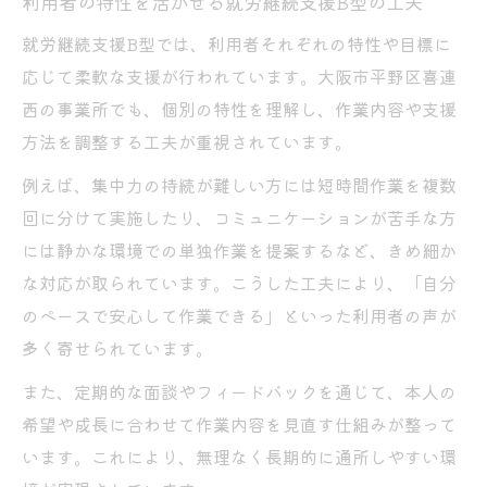
利用者の特性を活かせる就労継続支援B型の工夫
就労継続支援B型では、利用者それぞれの特性や目標に
応じて柔軟な支援が行われています。大阪市平野区喜連
西の事業所でも、個別の特性を理解し、作業内容や支援
方法を調整する工夫が重視されています。
例えば、集中力の持続が難しい方には短時間作業を複数
回に分けて実施したり、コミュニケーションが苦手な方
には静かな環境での単独作業を提案するなど、きめ細か
な対応が取られています。こうした工夫により、「自分
のペースで安心して作業できる」といった利用者の声が
多く寄せられています。
また、定期的な面談やフィードバックを通じて、本人の
希望や成長に合わせて作業内容を見直す仕組みが整って
います。これにより、無理なく長期的に通所しやすい環