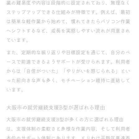
業の難易度や内容は段階的に設定されており、無理なく
ステップアップできる仕組みが特徴です。例えば、最初
は簡単な軽作業から始めて、慣れてきたらパソコン作業
へシフトするなど、成長を実感しやすい流れが用意され
ています。
また、定期的な振り返りや目標設定を通じて、自分のペ
ースで前進できるようサポートが受けられます。利用者
からは「自信がついた」「やりがいを感じられる」とい
った前向きな声も多く、モチベーション維持に直結して
います。
大阪市の就労継続支援B型が選ばれる理由
大阪市の就労継続支援B型が多くの方に選ばれる理由
は、支援体制の柔軟さと多様な作業内容、そして利用者
本位のサポート体制にあります。とりわけ平野区喜連西