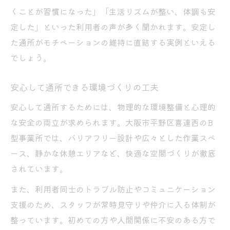
くことが習慣になった」「生活リズムが整い、体調も安
定した」といった利用者の声が多く聞かれます。安定し
た通所がモチベーションの維持に直結する実例といえる
でしょう。
安心して通所できる環境づくりの工夫
安心して通所するためには、物理的な環境整備と心理的
な安全の両立が求められます。大阪市平野区喜連西のB
型事業所では、バリアフリー設計や広々とした作業スペ
ース、静かな休憩エリアなど、快適な空間づくりが徹底
されています。
また、利用者同士のトラブル防止やコミュニケーション
支援のため、スタッフが常時見守りや仲介に入る体制が
整っています。初めての方や人間関係に不安のある方で