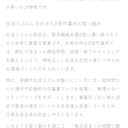
が多いのが特徴です。
生活リズムに合わせたB型作業所の取り組み
生活リズムの安定は、就労継続支援B型に通い続けるう
えで非常に重要な要素です。大阪市内のB型作業所で
は、朝礼や決まった開始時間、休憩・終了のタイミング
を整えることで、規則正しい生活を自然と身につけられ
る環境づくりに力を入れています。
特に、体調や生活リズムが整いにくい方には、短時間か
らの通所や段階的な作業量アップを推奨し、無理のない
ステップアップをサポートします。事業所ごとに朝の送
迎や昼食の提供といった生活支援も充実しているため、
日常生活全体が安定しやすくなります。
このような取り組みを通じて、「毎日決まった時間に動