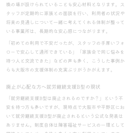
換の場が設けられていることも安心材料となります。ス
タッフが定期的に家族との面談を行い、利用者の状況や
将来の見通しについて一緒に考えてくれる体制が整って
いる事業所は、長期的な安心感につながります。
「初めての利用で不安だったが、スタッフの手厚いフォ
ローで安心して通所できている」「家族会で同じ悩みを
持つ人と交流できた」などの声も多く、こうした事例か
らも大阪市の支援体制の充実ぶりがうかがえます。
廃止が心配な方へ就労継続支援B型の現状
「就労継続支援B型は廃止されるのですか？」という不
安を持つ方も多いですが、現時点で大阪市や平野区にお
いて就労継続支援B型が廃止されるという公式な発表は
ありません。制度自体は障害福祉サービスの一環として