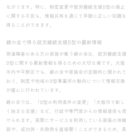
ながります。特に、制度変更や就労継続支援B型の廃止
に関する不安も、情報共有を通じて早期に正しい知識を
得ることができます。
親の会で得る就労継続支援B型の最新情報
発達障害のある方の家族が集う親の会は、就労継続支援
B型に関する最新情報を得るための大切な場です。大阪
市内や平野区でも、親の会や家族会が定期的に開かれて
おり、制度や地域のB型事業所の動向について情報交換
が盛んに行われています。
親の会では、「B型の利用条件の変更」「大阪市で新し
く始まる支援」など、行政や専門家からの情報提供も受
けられます。実際にサービスを利用している家族の体験
談や、成功例・失敗例を直接聞くことができるため、具