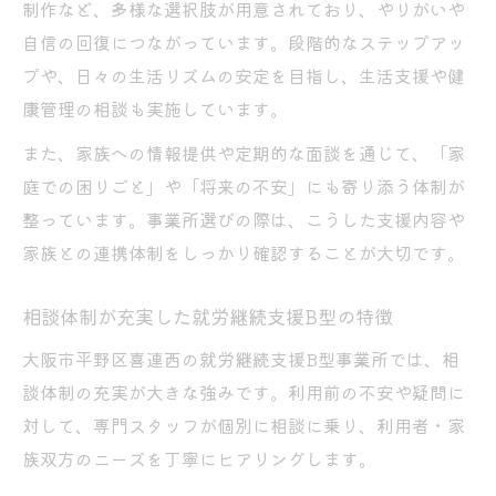
制作など、多様な選択肢が用意されており、やりがいや
自信の回復につながっています。段階的なステップアッ
プや、日々の生活リズムの安定を目指し、生活支援や健
康管理の相談も実施しています。
また、家族への情報提供や定期的な面談を通じて、「家
庭での困りごと」や「将来の不安」にも寄り添う体制が
整っています。事業所選びの際は、こうした支援内容や
家族との連携体制をしっかり確認することが大切です。
相談体制が充実した就労継続支援B型の特徴
大阪市平野区喜連西の就労継続支援B型事業所では、相
談体制の充実が大きな強みです。利用前の不安や疑問に
対して、専門スタッフが個別に相談に乗り、利用者・家
族双方のニーズを丁寧にヒアリングします。