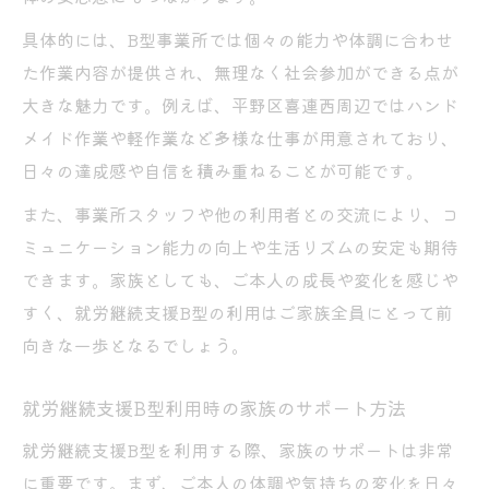
具体的には、B型事業所では個々の能力や体調に合わせ
た作業内容が提供され、無理なく社会参加ができる点が
大きな魅力です。例えば、平野区喜連西周辺ではハンド
メイド作業や軽作業など多様な仕事が用意されており、
日々の達成感や自信を積み重ねることが可能です。
また、事業所スタッフや他の利用者との交流により、コ
ミュニケーション能力の向上や生活リズムの安定も期待
できます。家族としても、ご本人の成長や変化を感じや
すく、就労継続支援B型の利用はご家族全員にとって前
向きな一歩となるでしょう。
就労継続支援B型利用時の家族のサポート方法
就労継続支援B型を利用する際、家族のサポートは非常
に重要です。まず、ご本人の体調や気持ちの変化を日々