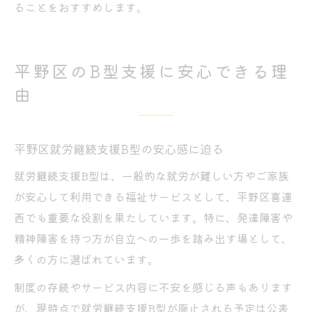
ることをおすすめします。
平野区のB型支援に安心できる理
由
平野区就労継続支援B型の安心感に迫る
就労継続支援B型は、一般的な就労が難しい方やご家族
が安心して利用できる福祉サービスとして、平野区喜連
西でも重要な役割を果たしています。特に、発達障害や
精神障害を持つ方が自立への一歩を踏み出す場として、
多くの方に選ばれています。
制度の存続やサービス内容に不安を感じる声もあります
が、現時点で就労継続支援B型が廃止される予定は公表