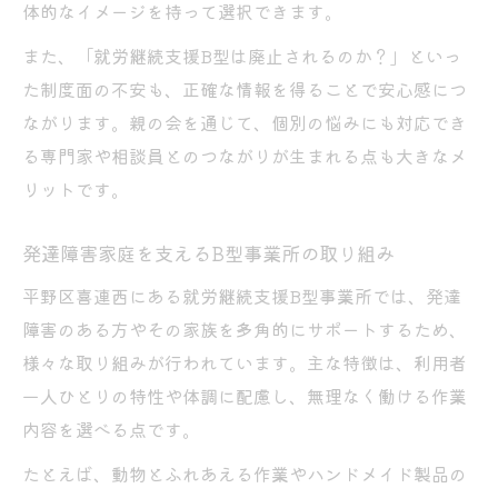
体的なイメージを持って選択できます。
また、「就労継続支援B型は廃止されるのか？」といっ
た制度面の不安も、正確な情報を得ることで安心感につ
ながります。親の会を通じて、個別の悩みにも対応でき
る専門家や相談員とのつながりが生まれる点も大きなメ
リットです。
発達障害家庭を支えるB型事業所の取り組み
平野区喜連西にある就労継続支援B型事業所では、発達
障害のある方やその家族を多角的にサポートするため、
様々な取り組みが行われています。主な特徴は、利用者
一人ひとりの特性や体調に配慮し、無理なく働ける作業
内容を選べる点です。
たとえば、動物とふれあえる作業やハンドメイド製品の