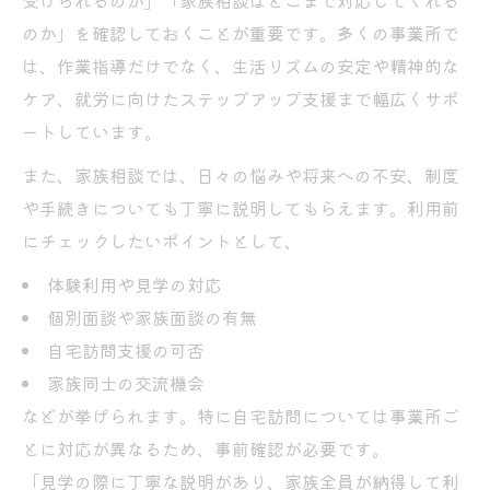
受けられるのか」「家族相談はどこまで対応してくれる
のか」を確認しておくことが重要です。多くの事業所で
は、作業指導だけでなく、生活リズムの安定や精神的な
ケア、就労に向けたステップアップ支援まで幅広くサポ
ートしています。
また、家族相談では、日々の悩みや将来への不安、制度
や手続きについても丁寧に説明してもらえます。利用前
にチェックしたいポイントとして、
体験利用や見学の対応
個別面談や家族面談の有無
自宅訪問支援の可否
家族同士の交流機会
などが挙げられます。特に自宅訪問については事業所ご
とに対応が異なるため、事前確認が必要です。
「見学の際に丁寧な説明があり、家族全員が納得して利