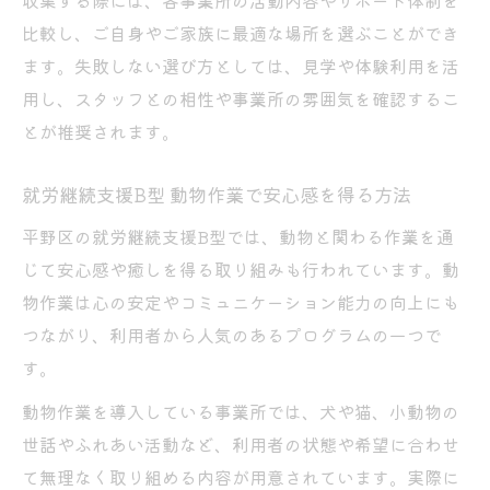
収集する際には、各事業所の活動内容やサポート体制を
比較し、ご自身やご家族に最適な場所を選ぶことができ
ます。失敗しない選び方としては、見学や体験利用を活
用し、スタッフとの相性や事業所の雰囲気を確認するこ
とが推奨されます。
就労継続支援B型 動物作業で安心感を得る方法
平野区の就労継続支援B型では、動物と関わる作業を通
じて安心感や癒しを得る取り組みも行われています。動
物作業は心の安定やコミュニケーション能力の向上にも
つながり、利用者から人気のあるプログラムの一つで
す。
動物作業を導入している事業所では、犬や猫、小動物の
世話やふれあい活動など、利用者の状態や希望に合わせ
て無理なく取り組める内容が用意されています。実際に