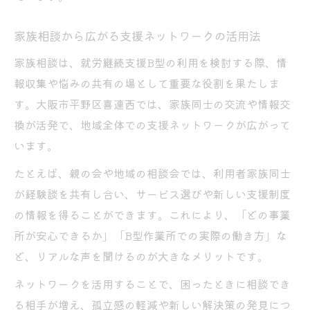
家族相談から広がる支援ネットワークの活用法
家族相談は、就労継続支援B型の利用を検討する際、情
報収集や悩みの共有の場として重要な役割を果たしま
す。大阪市平野区喜連西では、家族同士の交流や情報交
換が活発で、地域全体での支援ネットワークが広がって
います。
たとえば、親の会や地域の相談会では、利用者家族同士
が経験談を共有し合い、サービス選びや新しい支援制度
の情報を得ることができます。これにより、「どの事業
所が安心できるか」「B型作業所での実際の働き方」な
ど、リアルな声を聞けるのが大きなメリットです。
ネットワークを活用することで、困ったときに相談でき
る相手が増え、孤立感の軽減や新しい解決策の発見につ