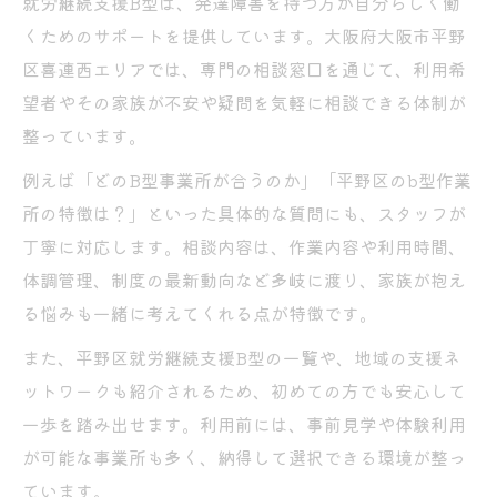
就労継続支援B型は、発達障害を持つ方が自分らしく働
くためのサポートを提供しています。大阪府大阪市平野
区喜連西エリアでは、専門の相談窓口を通じて、利用希
望者やその家族が不安や疑問を気軽に相談できる体制が
整っています。
例えば「どのB型事業所が合うのか」「平野区のb型作業
所の特徴は？」といった具体的な質問にも、スタッフが
丁寧に対応します。相談内容は、作業内容や利用時間、
体調管理、制度の最新動向など多岐に渡り、家族が抱え
る悩みも一緒に考えてくれる点が特徴です。
また、平野区就労継続支援B型の一覧や、地域の支援ネ
ットワークも紹介されるため、初めての方でも安心して
一歩を踏み出せます。利用前には、事前見学や体験利用
が可能な事業所も多く、納得して選択できる環境が整っ
ています。