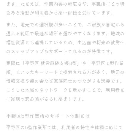
ます。たとえば、作業内容の幅広さや、事業所ごとの特
色ある活動が利用者から高い評価を受けています。
また、地元での選択肢が多いことで、ご家族が自宅から
通える範囲で最適な場所を選びやすくなります。地域の
福祉資源とも連携しているため、生活面や将来の就労へ
のステップアップもサポートされるのが特徴です。
実際に「平野区 就労継続支援B型」や「平野区 b型作業
所」といったキーワードで検索される方が多く、地元の
情報交換や親の会など家族同士のつながりも活発です。
こうした地域のネットワークを活かすことで、利用者と
ご家族の安心感がさらに高まります。
平野区b型作業所のサポート体制とは
平野区のb型作業所では、利用者の特性や体調に応じて