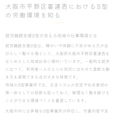
大阪市平野区喜連西におけるB型
の労働環境を知る
就労継続支援B型が支える地域の仕事環境とは
就労継続支援B型は、障がいや体調に不安がある方が自
分らしく働ける場として、大阪府大阪市平野区喜連西を
はじめとした地域社会に根付いています。一般的な就労
に比べて、利用者一人ひとりの状況に合わせた柔軟な働
き方を実現できる点が大きな特徴です。
地域のB型事業所では、生活リズムの安定や社会参加の
第一歩としての役割も担っており、無理なく働き続ける
ことができる環境づくりを重視しています。
大阪市内には多様なB型事業所が存在し、作業内容や支