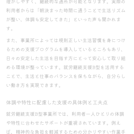
理がしやすく、継続的な通所が可能となります。実際の
利用者からは「朝決まった時間に通うことで生活リズム
が整い、体調も安定してきた」といった声も聞かれま
す。
また、事業所によっては規則正しい生活習慣を身につけ
るための支援プログラムを導入しているところもあり、
日々の安定した生活を目指す方にとって安心して取り組
める環境が整っています。就労継続支援B型を活用する
ことで、生活と仕事のバランスを保ちながら、自分らし
い働き方を実現できます。
体調や特性に配慮した支援の具体例と工夫点
就労継続支援B型事業所では、利用者一人ひとりの体調
や特性に合わせたサポートが重視されています。例え
ば、精神的な負担を軽減するための分かりやすい作業手