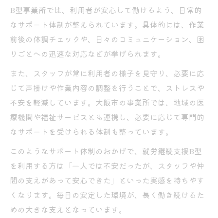
B型事業所では、利用者が安心して働けるよう、日常的
なサポート体制が整えられています。具体的には、作業
前後の体調チェックや、日々のコミュニケーション、困
りごとへの迅速な対応などが挙げられます。
また、スタッフが常に利用者の様子を見守り、必要に応
じて声掛けや作業内容の調整を行うことで、ストレスや
不安を軽減しています。大阪市の事業所では、地域の医
療機関や福祉サービスとも連携し、必要に応じて専門的
なサポートを受けられる体制も整っています。
このようなサポート体制のおかげで、就労継続支援B型
を利用する方は「一人では不安だったが、スタッフや仲
間の支えがあって安心できた」といった実感を持ちやす
くなります。毎日の安定した環境が、長く働き続けるた
めの大きな支えとなっています。