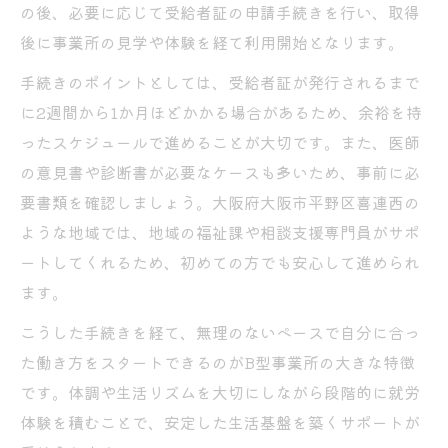
の後、必要に応じて受給者証の申請手続きを行い、取得
後に事業所の見学や体験を経て利用開始となります。
手続きのポイントとしては、受給者証が発行されるまで
に2週間から1か月ほどかかる場合があるため、余裕を持
ったスケジュールで進めることが大切です。また、医師
の意見書や診断書が必要なケースも多いため、事前に必
要書類を確認しましょう。大阪府大阪市平野区喜連西の
ような地域では、地域の福祉課や相談支援専門員がサポ
ートしてくれるため、初めての方でも安心して進められ
ます。
こうした手続きを経て、無理のないペースで自分に合っ
た働き方をスタートできるのがB型事業所の大きな特徴
です。体調や生活リズムを大切にしながら段階的に就労
体験を積むことで、安定した生活基盤を築くサポートが