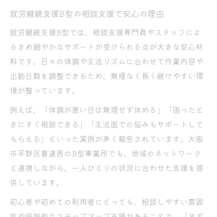
就労継続支援B型の相談支援で安心の理由
就労継続支援B型では、相談支援専門員やスタッフによ
るきめ細やかなサポートが受けられる点が大きな安心材
料です。日々の体調や生活リズムに合わせて作業内容や
出勤日数を調整できるため、無理なく長く続けやすい環
境が整っています。
例えば、「体調が悪い日は無理せず休める」「困ったと
きにすぐ相談できる」「生活面での悩みもサポートして
もらえる」といった実例が多く報告されています。大阪
市平野区喜連西のB型事業所でも、地域のネットワーク
と連携しながら、一人ひとりの状況に合わせた支援を提
供しています。
初心者や初めての利用者にとっても、相談しやすい雰囲
気や段階的なステップアップ支援があることで、「まず