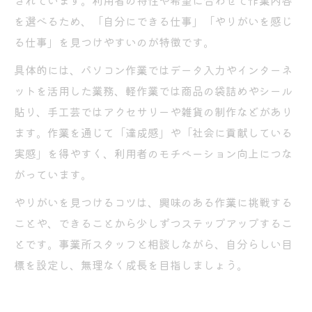
されています。利用者の特性や希望に合わせて作業内容
を選べるため、「自分にできる仕事」「やりがいを感じ
る仕事」を見つけやすいのが特徴です。
具体的には、パソコン作業ではデータ入力やインターネ
ットを活用した業務、軽作業では商品の袋詰めやシール
貼り、手工芸ではアクセサリーや雑貨の制作などがあり
ます。作業を通じて「達成感」や「社会に貢献している
実感」を得やすく、利用者のモチベーション向上につな
がっています。
やりがいを見つけるコツは、興味のある作業に挑戦する
ことや、できることから少しずつステップアップするこ
とです。事業所スタッフと相談しながら、自分らしい目
標を設定し、無理なく成長を目指しましょう。