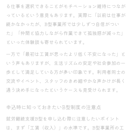
る仕事を選択できることがモチベーション維持につなが
っているという意見もあります。実際に「以前は仕事が
続かなかったが、B型事業所では少しずつ自信がつい
た」「仲間と協力しながら作業できて孤独感が減った」
といった体験談も寄せられています。
一方で「最初は工賃が思ったより低く不安になった」と
いう声もありますが、生活リズムの安定や社会参加の一
歩として満足している方が多い印象です。利用者同士の
交流やイベント、スタッフのきめ細やかな声かけが長く
通う決め手になったというケースも見受けられます。
申込時に知っておきたいB型制度の注意点
就労継続支援B型を申し込む際に注意したいポイント
は、まず「工賃（収入）」の水準です。B型事業所の工