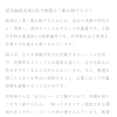
就労継続支援B型で無理なく働き続けるコツ
無理なく長く働き続けるためには、自分の体調や特性を
よく理解し、適切なペースを守ることが重要です。大阪
市平野区喜連西のB型事業所では、利用者の自己管理を
支援する仕組みも導入されています。
例えば、日々の体調や気分を記録できるシートの活用
や、定期的なスタッフとの面談を通じて、自分の変化に
気付きやすくなる工夫がなされています。また、無理を
感じたときには早めに相談すること、必要に応じて作業
時間を調整することも大切です。
利用者からは「自分のペースで働けるので、体調を崩す
ことなく続けられる」「困ったときにすぐ相談できる環
境がありがたい」といった声が寄せられています。無理