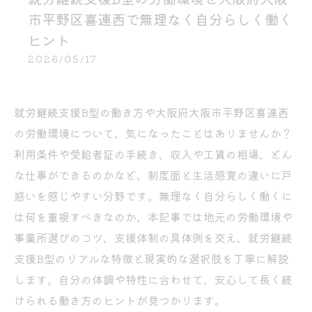
市平野区喜連西で無理なく自分らしく働く
ヒント
2026/05/17
就労継続支援B型の働き方や大阪府大阪市平野区喜連西
の労働環境について、気になったことはありませんか？
利用条件や受給者証の手続き、収入や工賃の相場、どん
な仕事ができるのかなど、制度面と生活感覚の違いに戸
惑いを感じやすい分野です。無理なく自分らしく働くに
は何を重視すべきなのか、本記事では地元の労働環境や
事業所選びのコツ、支援体制の具体例を交え、就労継続
支援B型のリアルな特徴と現実的な選択肢を丁寧に解説
します。自分の体調や特性に合わせて、安心して長く続
けられる働き方のヒントが見つかります。