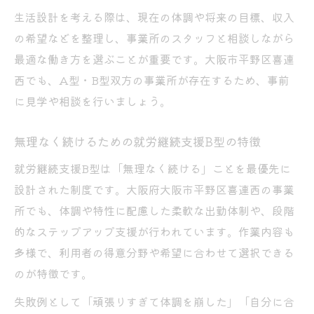
生活設計を考える際は、現在の体調や将来の目標、収入
の希望などを整理し、事業所のスタッフと相談しながら
最適な働き方を選ぶことが重要です。大阪市平野区喜連
西でも、A型・B型双方の事業所が存在するため、事前
に見学や相談を行いましょう。
無理なく続けるための就労継続支援B型の特徴
就労継続支援B型は「無理なく続ける」ことを最優先に
設計された制度です。大阪府大阪市平野区喜連西の事業
所でも、体調や特性に配慮した柔軟な出勤体制や、段階
的なステップアップ支援が行われています。作業内容も
多様で、利用者の得意分野や希望に合わせて選択できる
のが特徴です。
失敗例として「頑張りすぎて体調を崩した」「自分に合