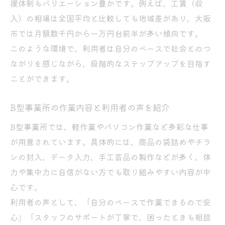
援体制もバリエーション豊かです。例えば、工賃（収
入）の相場は全国平均と比較しても地域差があり、大阪
市では月額数千円から一万円台前半が多い傾向です。
このような環境で、利用者は自分のペースで社会とのつ
ながりを感じながら、段階的なステップアップを目指す
ことができます。
B型事業所の作業内容と利用者の声を紹介
B型事業所では、軽作業やパソコン作業など多彩な仕事
が用意されています。具体的には、商品の袋詰めやチラ
シの封入、データ入力、手工芸品の製作などが多く、体
力や集中力に自信がない方でも取り組みやすい内容が中
心です。
利用者の声として、「自分のペースで作業できるので安
心」「スタッフのサポートが丁寧で、困ったときも相談