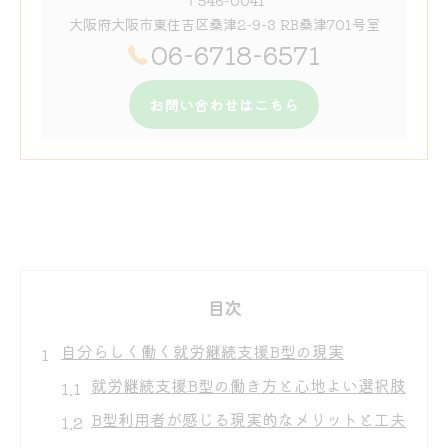
大阪府大阪市東住吉区桑津2-9-3 RB桑津701号室
06-6718-6571
お問い合わせはこちら
目次
自分らしく働く就労継続支援B型の現実
就労継続支援B型の働き方と心地よい選択肢
B型利用者が感じる現実的なメリットと工夫