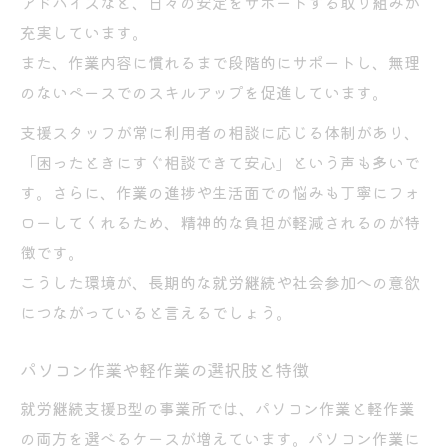
アドバイスなど、日々の安定をサポートする取り組みが
充実しています。
また、作業内容に慣れるまで段階的にサポートし、無理
のないペースでのスキルアップを促進しています。
支援スタッフが常に利用者の相談に応じる体制があり、
「困ったときにすぐ相談できて安心」という声も多いで
す。さらに、作業の進捗や生活面での悩みも丁寧にフォ
ローしてくれるため、精神的な負担が軽減されるのが特
徴です。
こうした環境が、長期的な就労継続や社会参加への意欲
につながっていると言えるでしょう。
パソコン作業や軽作業の選択肢と特徴
就労継続支援B型の事業所では、パソコン作業と軽作業
の両方を選べるケースが増えています。パソコン作業に