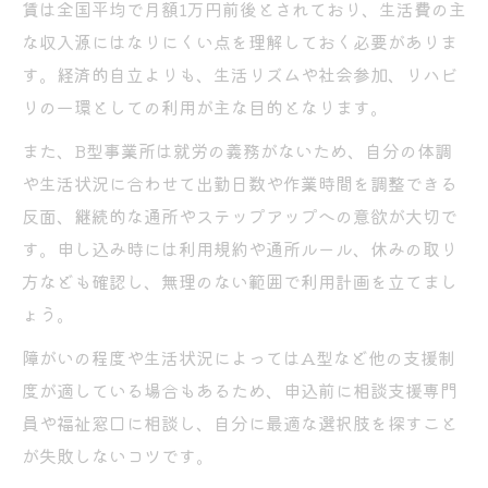
賃は全国平均で月額1万円前後とされており、生活費の主
な収入源にはなりにくい点を理解しておく必要がありま
す。経済的自立よりも、生活リズムや社会参加、リハビ
リの一環としての利用が主な目的となります。
また、B型事業所は就労の義務がないため、自分の体調
や生活状況に合わせて出勤日数や作業時間を調整できる
反面、継続的な通所やステップアップへの意欲が大切で
す。申し込み時には利用規約や通所ルール、休みの取り
方なども確認し、無理のない範囲で利用計画を立てまし
ょう。
障がいの程度や生活状況によってはA型など他の支援制
度が適している場合もあるため、申込前に相談支援専門
員や福祉窓口に相談し、自分に最適な選択肢を探すこと
が失敗しないコツです。