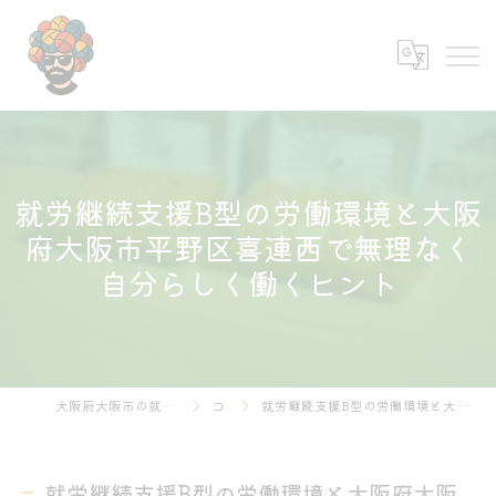
就労継続支援B型の労働環境と大阪
府大阪市平野区喜連西で無理なく
自分らしく働くヒント
大阪府大阪市の就労継続支援B型なら株式会社あふろ
コラム
就労継続支援B型の労働環境と大阪府大阪市平野区喜連西で無理なく自分らしく働くヒント
就労継続支援B型の労働環境と大阪府大阪