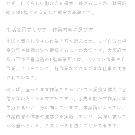
せず、自分らしい働き方を模索し続けることが、就労継
続支援B型での安定した就労の秘訣です。
生活と両立しやすい作業内容の選び方
生活と両立しやすい作業内容を選ぶには、まず自分の得
意分野や体調の波を把握することが大切です。大阪府大
阪市平野区喜連西のB型事業所では、パソコン作業や手
作業、クリーニング、軽作業などさまざまな仕事が用意
されています。
例えば、座ったまま作業できるパソコン業務は体力に自
信がない方にもおすすめですし、手先を動かす作業は集
中力を高めたい方に向いています。事業所によっては、
作業内容の体験や見学会を実施しており、実際に試して
から選べるため、ミスマッチを防ぐことができます。