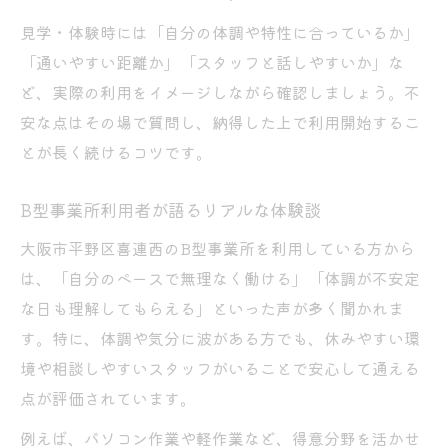
見学・体験時には「自分の体調や特性に合っているか」
「通いやすい距離か」「スタッフと話しやすいか」な
ど、実際の利用をイメージしながら確認しましょう。不
安な点はその場で質問し、納得した上で利用開始するこ
とが長く続けるコツです。
B型事業所利用者が語るリアルな体験談
大阪市平野区喜連西のB型事業所を利用している方から
は、「自分のペースで無理なく働ける」「体調が不安定
な日も理解してもらえる」といった声が多く聞かれま
す。特に、体調や気分に波がある方でも、休みやすい環
境や相談しやすいスタッフがいることで安心して通える
点が評価されています。
例えば、パソコン作業や軽作業など、得意分野を活かせ