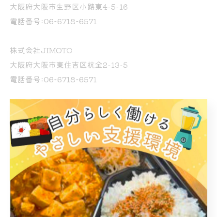
大阪府大阪市生野区小路東4-5-16
電話番号:06-6718-6571
株式会社JIMOTO
大阪府大阪市東住吉区杭全2-13-5
電話番号:06-6718-6571
訪問看護ステーションわくわく
大阪府大阪市平野区喜連西4-6-64-301
電話番号:06-6718-6571
大阪市の株式会社あふろの事業
大阪市の就労継続支援あふろ