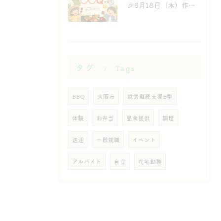
🎉6月18日（木）作業所イベント開催のお知らせ🎉
タグ
Tags
BBQ
大阪市
就労継続支援B型
体験
お弁当
昼食提供
調理
送迎
一般就職
イベント
アルバイト
自立
在宅勤務