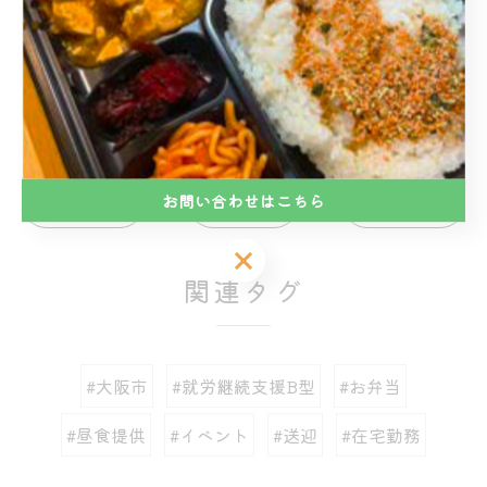
----------------------------------------------------------
------------
株式会社あふろ
就労継続支援あふろ
お問い合わせはこちら
< 前のページ
一覧に戻る
次のページ >
お問い合わせはこちら
関連タグ
#大阪市
#就労継続支援B型
#お弁当
#昼食提供
#イベント
#送迎
#在宅勤務