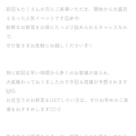
前回もたくさんの方にご来場いただき、開始から大盛況
となった人気イベントです😊🌽🍅
新鮮なお野菜をお得にたっぷり詰められるチャンスなの
で、
ぜひ皆さまお気軽にお越しください🥬✨
特に前回は早い時間から多くのお客様が来られ、
大変賑わっておりましたので今回も混雑が予想されます
🙌💦
お目当てのお野菜をGETしたい方は、ぜひお早めのご来
場をおすすめします🏃‍♂️💨