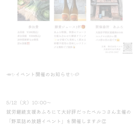
🥕✨イベント開催のお知らせ✨🥔
5/12（火）10:00〜
就労継続支援あふろにて大好評だったベルコさん主催の
「野菜詰め放題イベント」を開催します🎉👏