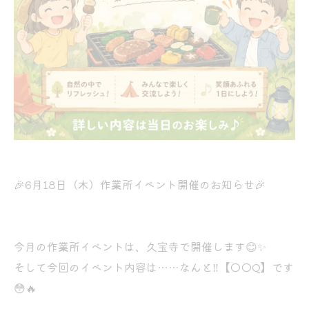
🎉6月18日（木）作業所イベント開催のお知らせ🎉
今月の作業所イベントは、久宝寺で開催します😊✨
そして今回のイベント内容は……なんと‼️【◯◯Q】です
😳🔥