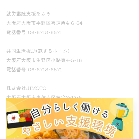
就労継続支援あふろ
大阪府大阪市平野区喜連西4-6-64
電話番号:06-6718-6571
共同生活援助(旅するホーム)
大阪府大阪市生野区小路東4-5-16
電話番号:06-6718-6571
株式会社JIMOTO
大阪府大阪市東住吉区杭全2-13-5
電話番号:06-6718-6571
訪問看護ステーションわくわく
大阪府大阪市平野区喜連西4-6-64-301