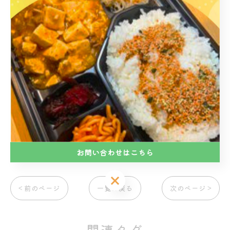
電話番号:06-6718-6571
大阪市の株式会社あふろの事業
大阪市の就労継続支援あふろ
----------------------------------------------------------
------------
株式会社あふろ
就労継続支援あふろ
お問い合わせはこちら
お問い合わせはこちら
< 前のページ
一覧に戻る
次のページ >
関連タグ