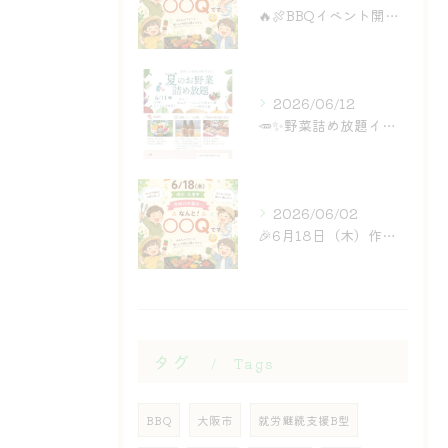
🔥🍖BBQイベント開催ぃぃぃぃぃぃぃ！！！🍖🔥
2026/06/12
🥕✨野菜詰め放題イベント✨🥕
2026/06/02
🎉6月18日（木）作業所イベント開催のお知らせ🎉
タグ
Tags
BBQ
大阪市
就労継続支援B型