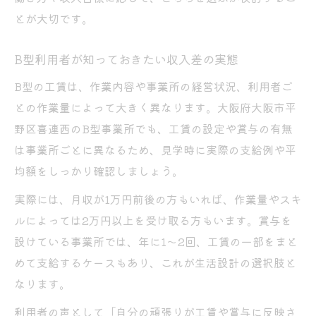
とが大切です。
B型利用者が知っておきたい収入差の実態
B型の工賃は、作業内容や事業所の経営状況、利用者ご
との作業量によって大きく異なります。大阪府大阪市平
野区喜連西のB型事業所でも、工賃の設定や賞与の有無
は事業所ごとに異なるため、見学時に実際の支給例や平
均額をしっかり確認しましょう。
実際には、月収が1万円前後の方もいれば、作業量やスキ
ルによっては2万円以上を受け取る方もいます。賞与を
設けている事業所では、年に1〜2回、工賃の一部をまと
めて支給するケースもあり、これが生活設計の選択肢と
なります。
利用者の声として「自分の頑張りが工賃や賞与に反映さ