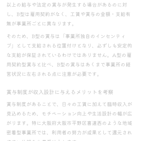
以上の給与や法定の賞与が発生する場合があるのに対
し、B型は雇用契約がなく、工賃や賞与の金額・支給有
無が事業所ごとに異なります。
そのため、B型の賞与は「事業所独自のインセンティ
ブ」として支給される位置付けとなり、必ずしも安定的
な支給が保証されているわけではありません。A型の雇
用契約型賞与と比べ、B型の賞与はあくまで事業所の経
営状況に左右される点に注意が必要です。
賞与制度が収入設計に与えるメリットを考察
賞与制度があることで、日々の工賃に加えて臨時収入が
見込めるため、モチベーション向上や生活設計の幅が広
がります。特に大阪府大阪市平野区喜連西のような地域
密着型事業所では、利用者の努力が成果として還元され