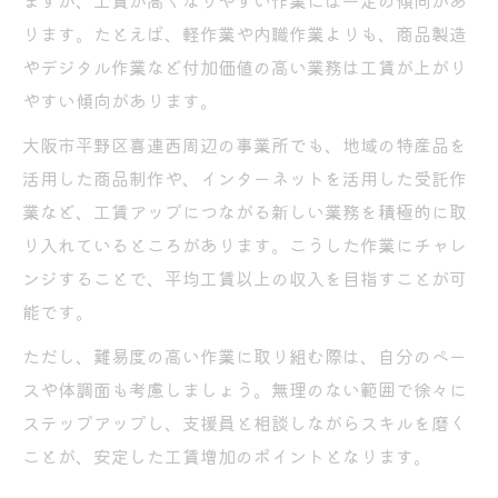
ますが、工賃が高くなりやすい作業には一定の傾向があ
ります。たとえば、軽作業や内職作業よりも、商品製造
やデジタル作業など付加価値の高い業務は工賃が上がり
やすい傾向があります。
大阪市平野区喜連西周辺の事業所でも、地域の特産品を
活用した商品制作や、インターネットを活用した受託作
業など、工賃アップにつながる新しい業務を積極的に取
り入れているところがあります。こうした作業にチャレ
ンジすることで、平均工賃以上の収入を目指すことが可
能です。
ただし、難易度の高い作業に取り組む際は、自分のペー
スや体調面も考慮しましょう。無理のない範囲で徐々に
ステップアップし、支援員と相談しながらスキルを磨く
ことが、安定した工賃増加のポイントとなります。