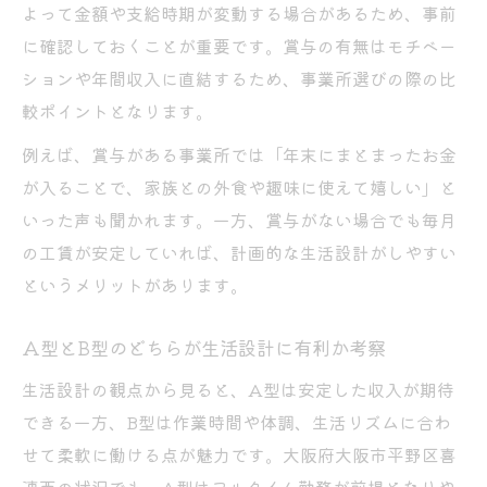
よって金額や支給時期が変動する場合があるため、事前
に確認しておくことが重要です。賞与の有無はモチベー
ションや年間収入に直結するため、事業所選びの際の比
較ポイントとなります。
例えば、賞与がある事業所では「年末にまとまったお金
が入ることで、家族との外食や趣味に使えて嬉しい」と
いった声も聞かれます。一方、賞与がない場合でも毎月
の工賃が安定していれば、計画的な生活設計がしやすい
というメリットがあります。
A型とB型のどちらが生活設計に有利か考察
生活設計の観点から見ると、A型は安定した収入が期待
できる一方、B型は作業時間や体調、生活リズムに合わ
せて柔軟に働ける点が魅力です。大阪府大阪市平野区喜