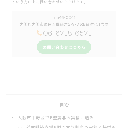
という方にもお問い合わせいただけます。
〒546-0041
大阪府大阪市東住吉区桑津2-9-3 RB桑津701号室
06-6718-6571
お問い合わせはこちら
目次
大阪市平野区でB型賞与の実情に迫る
就労継続支援B型の賞与制度の実態と特徴を