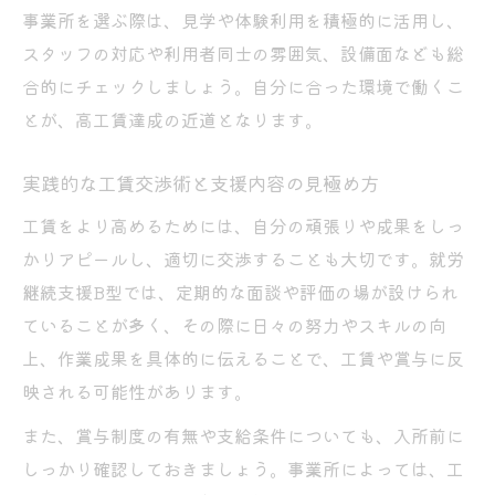
事業所を選ぶ際は、見学や体験利用を積極的に活用し、
スタッフの対応や利用者同士の雰囲気、設備面なども総
合的にチェックしましょう。自分に合った環境で働くこ
とが、高工賃達成の近道となります。
実践的な工賃交渉術と支援内容の見極め方
工賃をより高めるためには、自分の頑張りや成果をしっ
かりアピールし、適切に交渉することも大切です。就労
継続支援B型では、定期的な面談や評価の場が設けられ
ていることが多く、その際に日々の努力やスキルの向
上、作業成果を具体的に伝えることで、工賃や賞与に反
映される可能性があります。
また、賞与制度の有無や支給条件についても、入所前に
しっかり確認しておきましょう。事業所によっては、工