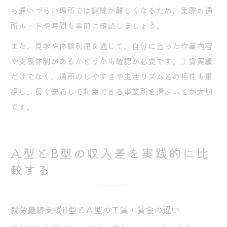
も通いづらい場所では継続が難しくなるため、実際の通
所ルートや時間も事前に確認しましょう。
また、見学や体験利用を通じて、自分に合った作業内容
や支援体制があるかどうかも確認が必要です。工賃実績
だけでなく、通所のしやすさや生活リズムとの相性も重
視し、長く安心して利用できる事業所を選ぶことが大切
です。
A型とB型の収入差を実践的に比
較する
就労継続支援B型とA型の工賃・賃金の違い