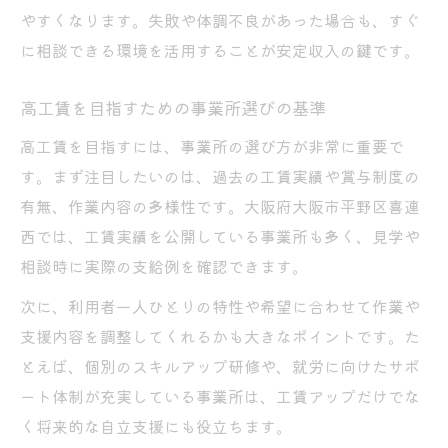
やすくなります。失敗や体調不良があった場合も、すぐ
に相談できる環境を活用することが安定収入の鍵です。
高工賃を目指すための事業所選びの基準
高工賃を目指すには、事業所の選び方が非常に重要で
す。まず注目したいのは、過去の工賃実績や賞与制度の
有無、作業内容の多様性です。大阪府大阪市平野区喜連
西では、工賃実績を公開している事業所も多く、見学や
相談時に実際の支給例を確認できます。
次に、利用者一人ひとりの特性や希望に合わせて作業や
支援内容を調整してくれるかも大きなポイントです。た
とえば、個別のスキルアップ研修や、就労に向けたサポ
ート体制が充実している事業所は、工賃アップだけでな
く将来的な自立支援にも役立ちます。