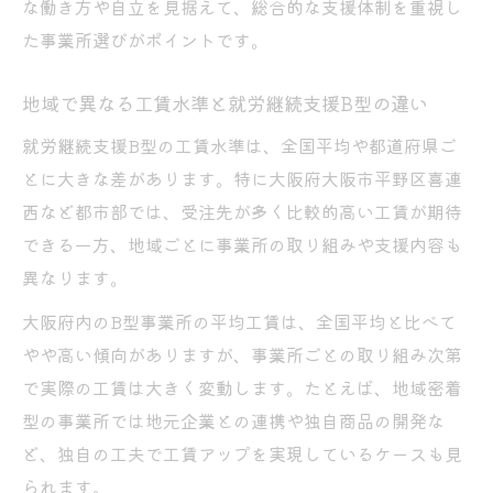
な働き方や自立を見据えて、総合的な支援体制を重視し
た事業所選びがポイントです。
地域で異なる工賃水準と就労継続支援B型の違い
就労継続支援B型の工賃水準は、全国平均や都道府県ご
とに大きな差があります。特に大阪府大阪市平野区喜連
西など都市部では、受注先が多く比較的高い工賃が期待
できる一方、地域ごとに事業所の取り組みや支援内容も
異なります。
大阪府内のB型事業所の平均工賃は、全国平均と比べて
やや高い傾向がありますが、事業所ごとの取り組み次第
で実際の工賃は大きく変動します。たとえば、地域密着
型の事業所では地元企業との連携や独自商品の開発な
ど、独自の工夫で工賃アップを実現しているケースも見
られます。