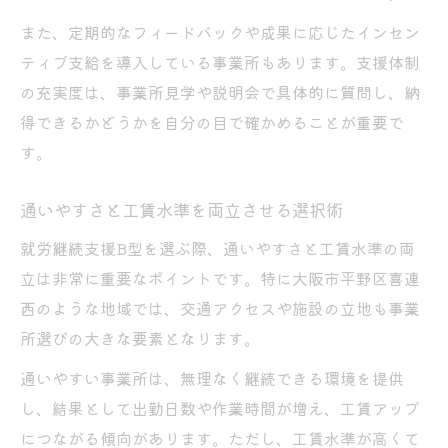
また、定期的なフィードバックや成果に応じたインセン
ティブ支給を導入している事業所もあります。支援体制
の充実度は、事業所見学や説明会で具体的に質問し、納
得できるかどうかを自分の目で確かめることが重要で
す。
通いやすさと工賃水準を両立させる選択術
就労継続支援B型を選ぶ際、通いやすさと工賃水準の両
立は非常に重要なポイントです。特に大阪市平野区喜連
西のような地域では、交通アクセスや施設の立地も事業
所選びの大きな要素となります。
通いやすい事業所は、無理なく継続できる環境を提供
し、結果として出勤日数や作業時間が増え、工賃アップ
につながる傾向があります。ただし、工賃水準が高くて