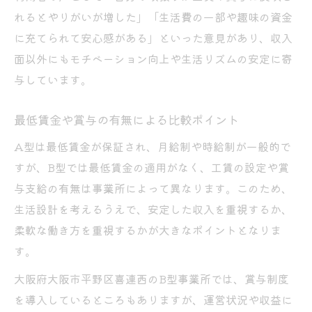
れるとやりがいが増した」「生活費の一部や趣味の資金
に充てられて安心感がある」といった意見があり、収入
面以外にもモチベーション向上や生活リズムの安定に寄
与しています。
最低賃金や賞与の有無による比較ポイント
A型は最低賃金が保証され、月給制や時給制が一般的で
すが、B型では最低賃金の適用がなく、工賃の設定や賞
与支給の有無は事業所によって異なります。このため、
生活設計を考えるうえで、安定した収入を重視するか、
柔軟な働き方を重視するかが大きなポイントとなりま
す。
大阪府大阪市平野区喜連西のB型事業所では、賞与制度
を導入しているところもありますが、運営状況や収益に