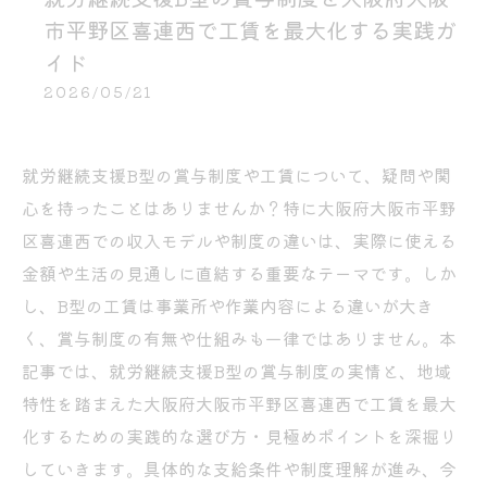
市平野区喜連西で工賃を最大化する実践ガ
イド
2026/05/21
就労継続支援B型の賞与制度や工賃について、疑問や関
心を持ったことはありませんか？特に大阪府大阪市平野
区喜連西での収入モデルや制度の違いは、実際に使える
金額や生活の見通しに直結する重要なテーマです。しか
し、B型の工賃は事業所や作業内容による違いが大き
く、賞与制度の有無や仕組みも一律ではありません。本
記事では、就労継続支援B型の賞与制度の実情と、地域
特性を踏まえた大阪府大阪市平野区喜連西で工賃を最大
化するための実践的な選び方・見極めポイントを深掘り
していきます。具体的な支給条件や制度理解が進み、今