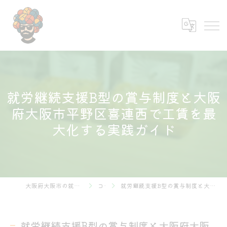
就労継続支援B型の賞与制度と大阪
府大阪市平野区喜連西で工賃を最
大化する実践ガイド
大阪府大阪市の就労継続支援B型なら株式会社あふろ
コラム
就労継続支援B型の賞与制度と大阪府大阪市平野区喜連西で工賃を最大化する実践ガイド
就労継続支援B型の賞与制度と大阪府大阪