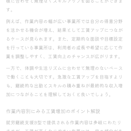
標に合わせて無理なくスキルアップを図ることができま
す。
例えば、作業内容の幅が広い事業所では自分の得意分野
を活かせる機会が増え、結果として工賃アップにつなが
るケースが見られます。また、定期的な面談や目標設定
を行っている事業所は、利用者の成長や希望に応じて作
業を調整しやすく、工賃向上のチャンスが広がります。
一方で、体調や生活リズムに合わせて無理のないペース
で働くことも大切です。急激な工賃アップを目指すより
も、継続的な出勤とスキルの積み重ねが最終的な収入増
加につながることを理解しておくと良いでしょう。
作業内容別にみる工賃増加のポイント解説
就労継続支援B型で提供される作業内容は多岐にわたり