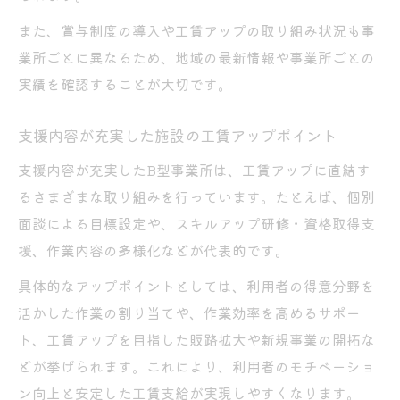
また、賞与制度の導入や工賃アップの取り組み状況も事
業所ごとに異なるため、地域の最新情報や事業所ごとの
実績を確認することが大切です。
支援内容が充実した施設の工賃アップポイント
支援内容が充実したB型事業所は、工賃アップに直結す
るさまざまな取り組みを行っています。たとえば、個別
面談による目標設定や、スキルアップ研修・資格取得支
援、作業内容の多様化などが代表的です。
具体的なアップポイントとしては、利用者の得意分野を
活かした作業の割り当てや、作業効率を高めるサポー
ト、工賃アップを目指した販路拡大や新規事業の開拓な
どが挙げられます。これにより、利用者のモチベーショ
ン向上と安定した工賃支給が実現しやすくなります。