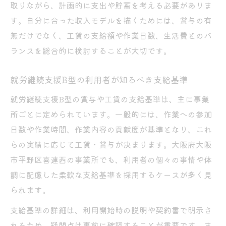
取りながら、計画的に支出や貯蓄を考える必要がありま
す。自分に合った収入モデルを描くためには、賞与の有
無だけでなく、工賃の支給額や作業日数、生活費とのバ
ランスを総合的に検討することが大切です。
就労継続支援B型の利用者が知るべき支給基準
就労継続支援B型の賞与や工賃の支給基準は、主に事業
所ごとに定められています。一般的には、作業への参加
日数や作業時間、作業内容の貢献度が基準となり、これ
らの実績に応じて工賃・賞与が決まります。大阪府大阪
市平野区喜連西の事業所でも、利用者の個々の事情や体
調に配慮した柔軟な支給基準を採用するケースが多く見
られます。
支給基準の詳細は、利用開始時の説明や契約書で明示さ
れるため、疑問点は事前に確認することが重要です。ま