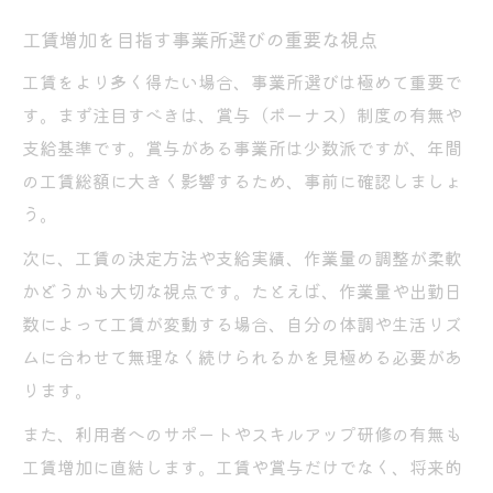
工賃増加を目指す事業所選びの重要な視点
工賃をより多く得たい場合、事業所選びは極めて重要で
す。まず注目すべきは、賞与（ボーナス）制度の有無や
支給基準です。賞与がある事業所は少数派ですが、年間
の工賃総額に大きく影響するため、事前に確認しましょ
う。
次に、工賃の決定方法や支給実績、作業量の調整が柔軟
かどうかも大切な視点です。たとえば、作業量や出勤日
数によって工賃が変動する場合、自分の体調や生活リズ
ムに合わせて無理なく続けられるかを見極める必要があ
ります。
また、利用者へのサポートやスキルアップ研修の有無も
工賃増加に直結します。工賃や賞与だけでなく、将来的