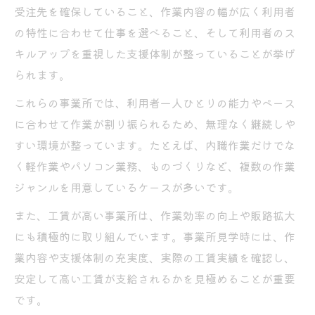
受注先を確保していること、作業内容の幅が広く利用者
の特性に合わせて仕事を選べること、そして利用者のス
キルアップを重視した支援体制が整っていることが挙げ
られます。
これらの事業所では、利用者一人ひとりの能力やペース
に合わせて作業が割り振られるため、無理なく継続しや
すい環境が整っています。たとえば、内職作業だけでな
く軽作業やパソコン業務、ものづくりなど、複数の作業
ジャンルを用意しているケースが多いです。
また、工賃が高い事業所は、作業効率の向上や販路拡大
にも積極的に取り組んでいます。事業所見学時には、作
業内容や支援体制の充実度、実際の工賃実績を確認し、
安定して高い工賃が支給されるかを見極めることが重要
です。