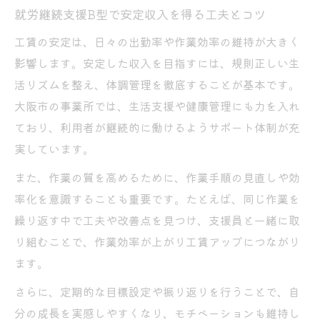
就労継続支援B型で安定収入を得る工夫とコツ
工賃の安定は、日々の出勤率や作業効率の維持が大きく
影響します。安定した収入を目指すには、規則正しい生
活リズムを整え、体調管理を徹底することが基本です。
大阪市の事業所では、生活支援や健康管理にも力を入れ
ており、利用者が継続的に働けるようサポート体制が充
実しています。
また、作業の質を高めるために、作業手順の見直しや効
率化を意識することも重要です。たとえば、同じ作業を
繰り返す中で工夫や改善点を見つけ、支援員と一緒に取
り組むことで、作業効率が上がり工賃アップにつながり
ます。
さらに、定期的な目標設定や振り返りを行うことで、自
分の成長を実感しやすくなり、モチベーションも維持し