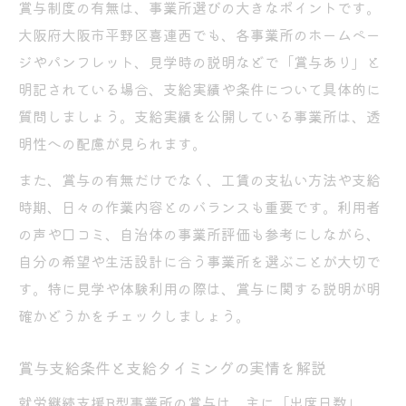
賞与制度の有無は、事業所選びの大きなポイントです。
大阪府大阪市平野区喜連西でも、各事業所のホームペー
ジやパンフレット、見学時の説明などで「賞与あり」と
明記されている場合、支給実績や条件について具体的に
質問しましょう。支給実績を公開している事業所は、透
明性への配慮が見られます。
また、賞与の有無だけでなく、工賃の支払い方法や支給
時期、日々の作業内容とのバランスも重要です。利用者
の声や口コミ、自治体の事業所評価も参考にしながら、
自分の希望や生活設計に合う事業所を選ぶことが大切で
す。特に見学や体験利用の際は、賞与に関する説明が明
確かどうかをチェックしましょう。
賞与支給条件と支給タイミングの実情を解説
就労継続支援B型事業所の賞与は、主に「出席日数」