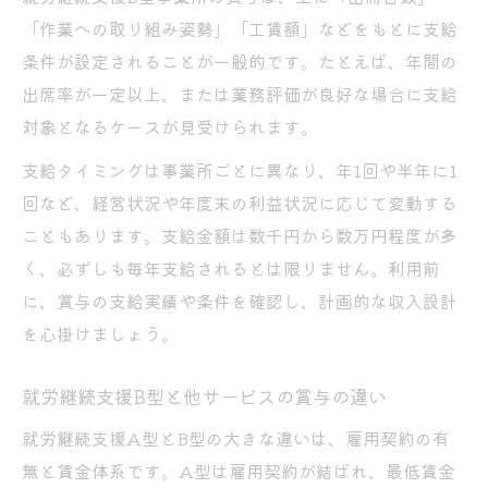
「作業への取り組み姿勢」「工賃額」などをもとに支給
条件が設定されることが一般的です。たとえば、年間の
出席率が一定以上、または業務評価が良好な場合に支給
対象となるケースが見受けられます。
支給タイミングは事業所ごとに異なり、年1回や半年に1
回など、経営状況や年度末の利益状況に応じて変動する
こともあります。支給金額は数千円から数万円程度が多
く、必ずしも毎年支給されるとは限りません。利用前
に、賞与の支給実績や条件を確認し、計画的な収入設計
を心掛けましょう。
就労継続支援B型と他サービスの賞与の違い
就労継続支援A型とB型の大きな違いは、雇用契約の有
無と賃金体系です。A型は雇用契約が結ばれ、最低賃金