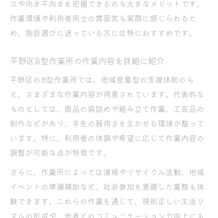
スや向き不向きを把握できるのも大きなメリットです。
作業環境や利用者同士の雰囲気も実際に感じられるた
め、施設選びに迷っている方には特におすすめです。
平野区B型作業所の作業内容を詳細に紹介
平野区のB型作業所では、地域密着型の支援体制のも
と、さまざまな作業内容が用意されています。代表的な
ものとしては、商品の袋詰めや組み立て作業、工芸品の
制作などがあり、手先の器用さを生かせる環境が整って
います。特に、利用者の体調や希望に応じて作業内容の
調整が可能な点が特徴です。
さらに、作業所によっては清掃やリサイクル活動、地域
イベントの準備補助など、社会参加を意識した業務も体
験できます。これらの作業を通じて、規則正しい生活リ
ズムの形成や、他者とのコミュニケーション力向上にも