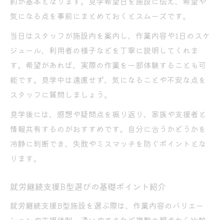
約が基本となります。見学希望日を施設に伝え、希望や
気になる点を事前にまとめておくとスムーズです。
当日はスタッフが施設内を案内し、作業内容や1日のスケ
ジュール、利用者の様子などを丁寧に説明してくれま
す。希望があれば、実際の作業を一部体験することも可
能です。見学中は遠慮せず、気になることや不安な点を
スタッフに質問しましょう。
見学後には、感想や疑問点を振り返り、家族や支援者と
情報共有するのがおすすめです。自分に合うかどうかを
冷静に判断でき、失敗やミスマッチを防ぐポイントとな
ります。
就労継続支援B型選びの基礎ポイント紹介
就労継続支援B型施設を選ぶ際は、作業内容のバリエー