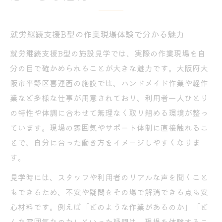
就労継続支援B型の作業現場体験で分かる魅力
就労継続支援B型の施設見学では、実際の作業現場を自
分の目で確かめられることが大きな魅力です。大阪府大
阪市平野区喜連西の施設では、ハンドメイド作業や軽作
業など多様な仕事が用意されており、利用者一人ひとり
の特性や体調に合わせて無理なく取り組める環境が整っ
ています。現場の雰囲気やサポート体制に直接触れるこ
とで、自分に合った働き方をイメージしやすくなりま
す。
見学時には、スタッフや利用者のリアルな声を聞くこと
もできるため、不安や疑問をその場で解消できる点も安
心材料です。例えば「どのような作業があるのか」「ど
んな雰囲気なのか」といった疑問は、現場を体験するこ