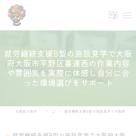
就労継続支援B型の施設見学で大阪
府大阪市平野区喜連西の作業内容
や雰囲気を実際に体感し自分に合
った環境選びをサポート
大阪府大阪市の就労継続支援B型なら株式会社あふろ
コラム
就労継続支援B型の施設見学で大阪府大阪市平野区喜連西の作業内容や雰囲気を実際に体感し自分に合った環境選びをサポート
就労継続支援B型の施設見学で大阪府大阪