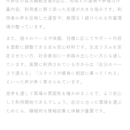
平野区の就労継続支援B型は、地域との連携や多様な作
業内容、利用者に寄り添った支援が大きな強みです。利
用者の声を反映した運営や、無理なく続けられる作業環
境が整っています。
また、個々のペースや体調、目標に応じてサポート内容
を柔軟に調整できる点も安心材料です。生活リズムを安
定させたい方、社会参加に一歩踏み出したい方にも適し
ています。実際に利用されている方からは「自分のペー
スで通える」「スタッフが親身に相談に乗ってくれる」
といった声が多く寄せられています。
見学を通して現場の雰囲気を確かめることで、より安心
して利用開始できるでしょう。自分に合った環境を選ぶ
ためにも、積極的な情報収集と体験が重要です。