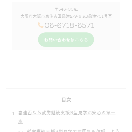
〒546-0041
大阪府大阪市東住吉区桑津2-9-3 RB桑津701号室
06-6718-6571
お問い合わせはこちら
目次
喜連西なら就労継続支援B型見学が安心の第一
歩
就労継続支援B型見学で雰囲気を体感しよう