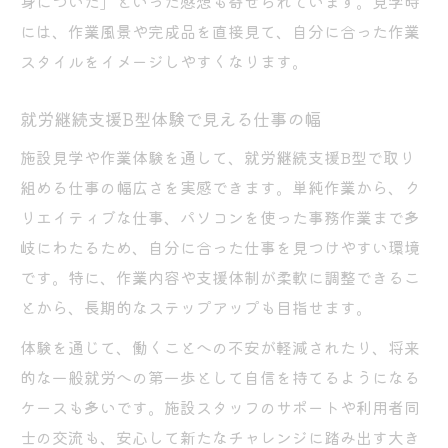
身についた」といった感想も寄せられています。見学時
には、作業風景や完成品を直接見て、自分に合った作業
スタイルをイメージしやすくなります。
就労継続支援B型体験で見える仕事の幅
施設見学や作業体験を通して、就労継続支援B型で取り
組める仕事の幅広さを実感できます。単純作業から、ク
リエイティブな仕事、パソコンを使った事務作業まで多
岐にわたるため、自分に合った仕事を見つけやすい環境
です。特に、作業内容や支援体制が柔軟に調整できるこ
とから、長期的なステップアップも目指せます。
体験を通じて、働くことへの不安が軽減されたり、将来
的な一般就労への第一歩として自信を持てるようになる
ケースも多いです。施設スタッフのサポートや利用者同
士の交流も、安心して新たなチャレンジに踏み出す大き