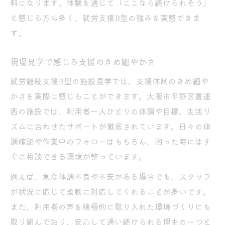
料になります。体験を通じて「ここなら続けられそう」
と感じる方も多く、就労支援B型の強みを実感できま
す。
現場見学で感じる支援のきめ細やかさ
就労継続支援B型の施設見学では、支援体制のきめ細や
かさを実際に感じることができます。大阪市平野区喜連
西の施設では、利用者一人ひとりの体調や目標、生活リ
ズムに合わせたサポートが徹底されています。日々の体
調確認や作業中のフォローはもちろん、困った時にはす
ぐに相談できる環境が整っています。
例えば、急な体調不良や不安がある場合でも、スタッフ
が状況に応じて柔軟に対応してくれることが多いです。
また、利用者の声を積極的に取り入れた環境づくりにも
取り組んでおり、安心して通い続けられる理由の一つと