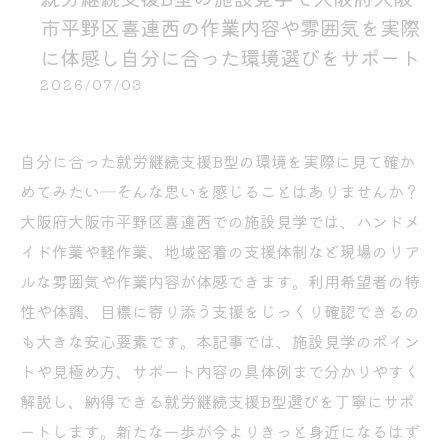
市平野区喜連西の作業内容や雰囲気を実際
に体感し自分に合った環境選びをサポート
2026/07/03
自分に合った就労継続支援B型の環境を実際に見て確か
めてみたい―そんな思いを感じることはありませんか？
大阪府大阪市平野区喜連西での施設見学では、ハンドメ
イド作業や軽作業、地域密着の支援体制など現場のリア
ルな雰囲気や作業内容が体感できます。利用希望者の特
性や体調、目標に寄り添う支援をじっくり確認できるの
も大きな安心要素です。本記事では、施設見学のポイン
トや見極め方、サポート内容の具体例まで分かりやすく
解説し、納得できる就労継続支援B型選びを丁寧にサポ
ートします。新たな一歩が今よりきっと身近になるはず