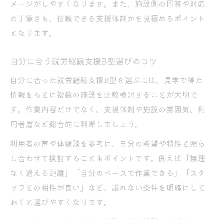
メージがしやすくなります。また、施設側の回答や対応
の丁寧さも、信頼できる支援体制かを見極めるポイント
となります。
自分に合う就労継続支援B型選びのコツ
自分に合った就労継続支援B型を選ぶには、見学で得た
情報をもとに複数の施設を比較検討することが大切で
す。作業内容だけでなく、支援体制や施設の雰囲気、利
用者層など総合的に判断しましょう。
利用者の声や体験談を参考に、自分の希望や特性と照ら
し合わせて検討することもポイントです。例えば「無理
なく通える距離」「自分のペースで作業できる」「スタ
ッフとの相性が良い」など、譲れない条件を明確にして
おくと選びやすくなります。