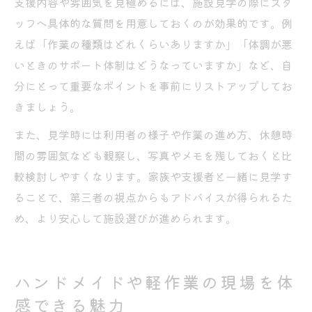
支援内容や雰囲気を見極めるには、施設見学の際にスタ
ッフへ具体的な質問を用意しておくのが効果的です。例
えば「作業の種類はどれくらいありますか」「体調が悪
いときのサポート体制はどうなっていますか」など、自
分にとって重要なポイントを事前にリストアップしてお
きましょう。
また、見学時には利用者の様子や作業の進め方、休憩時
間の雰囲気なども観察し、写真やメモを残しておくと比
較検討しやすくなります。家族や支援者と一緒に見学す
ることで、第三者の視点からもアドバイスが得られるた
め、より安心して施設選びが進められます。
ハンドメイドや軽作業の現場を体
感できる魅力