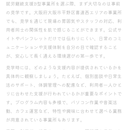
就労継続支援B型事業所を選ぶ際、まず大切なのは事前
の見学です。大阪府大阪市平野区喜連西エリアの事業所
でも、見学を通じて現場の雰囲気やスタッフの対応、利
用者同士の関係性を肌で感じることができます。公式サ
イトやパンフレットだけでは伝わりにくい、日常のコミ
ュニケーションや支援体制を自分の目で確認すること
が、安心して長く通える環境選びの第一歩です。
見学時には、どのような支援内容が提供されているかを
具体的に観察しましょう。たとえば、個別面談や日常生
活のサポート、体調管理への配慮など、利用者一人ひと
りに合わせた支援が行われているかが重要なポイントで
す。プログラム内容も多様で、パソコン作業や音楽活
動、カフェ運営など、特性や興味に合わせて選べる業務
が用意されている事業所もあります。