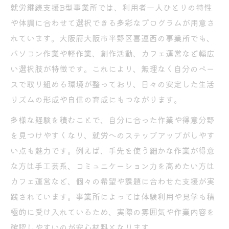
就労継続支援B型事業所では、利用者一人ひとりの特性
や体調に合わせて選択できる多彩なプログラムが用意さ
れています。大阪府大阪市平野区喜連西の事業所でも、
パソコン作業や軽作業、創作活動、カフェ運営など幅広
い選択肢が特徴です。これにより、無理なく自分のペー
スで取り組める環境が整っており、日々の安定した生活
リズムの形成や自信の育成にもつながります。
多様な経験を積むことで、自分に合った作業や得意分野
を見つけやすくなり、就労へのステップアップがしやす
い点も魅力です。例えば、手先を使う細かな作業が得意
な方は手工芸系、コミュニケーション力を高めたい方は
カフェ運営など、個々の希望や課題に合わせた支援が実
践されています。事業所によっては体験利用や見学も積
極的に受け入れているため、実際の雰囲気や作業内容を
確認しやすいのが安心材料となります。