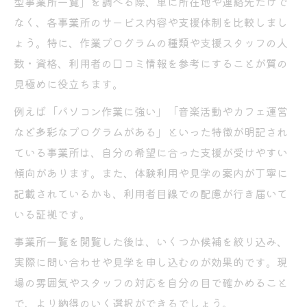
型事業所一覧」を調べる際、単に所在地や連絡先だけで
なく、各事業所のサービス内容や支援体制を比較しまし
ょう。特に、作業プログラムの種類や支援スタッフの人
数・資格、利用者の口コミ情報を参考にすることが質の
見極めに役立ちます。
例えば「パソコン作業に強い」「音楽活動やカフェ運営
など多彩なプログラムがある」といった特徴が明記され
ている事業所は、自分の希望に合った支援が受けやすい
傾向があります。また、体験利用や見学の案内が丁寧に
記載されているかも、利用者目線での配慮が行き届いて
いる証拠です。
事業所一覧を閲覧した後は、いくつか候補を絞り込み、
実際に問い合わせや見学を申し込むのが効果的です。現
場の雰囲気やスタッフの対応を自分の目で確かめること
で、より納得のいく選択ができるでしょう。