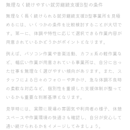
無理なく続けやすい就労継続支援B型の条件
無理なく長く続けられる就労継続支援B型事業所を見極
めるには、いくつかの条件を比較検討することが大切で
す。第一に、体調や特性に応じて選択できる作業内容が
用意されているかどうかがポイントとなります。
例えば、パソコン作業や音楽活動、カフェ系の軽作業な
ど、幅広い作業が用意されている事業所は、自分に合っ
た仕事を無理なく選びやすい傾向があります。また、ス
タッフによる日々のフォローや声かけ、急な体調不良時
の柔軟な対応など、個別性を重視した支援体制が整って
いるかも重要な判断基準となります。
見学時には、実際に現場の雰囲気や利用者の様子、休憩
スペースや作業環境の快適さも確認し、自分が安心して
通い続けられるかをイメージしてみましょう。