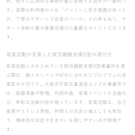
め、徐々に応用的な事務作業に挑戦する流れが一般的で
す。実際の利用者からは「パソコンに苦手意識があった
が、丁寧なサポートで自信がついた」との声もあり、サ
ポート体制の質が事業所選びの重要なポイントとなりま
す。
音楽活動が充実した就労継続支援B型の選び方
音楽活動に力を入れている就労継続支援B型事業所を選
ぶ際は、個々のレベルや好みに合わせたプログラムの充
実度が大切です。大阪市平野区喜連西エリアの事業所で
は、楽器演奏や歌唱、作詞作曲、音楽イベントの企画な
ど、多彩な活動内容が揃っています。音楽活動は、自己
表現やストレス発散、仲間との交流の場としても有効
で、精神的な安定や生きがいを感じやすい点が特徴で
す。