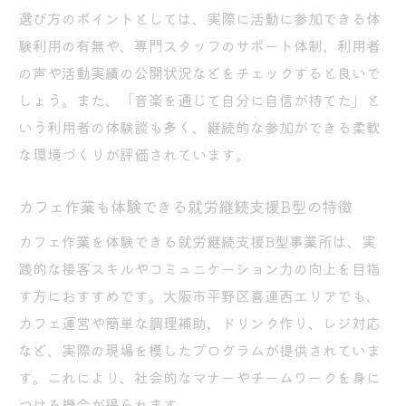
選び方のポイントとしては、実際に活動に参加できる体
験利用の有無や、専門スタッフのサポート体制、利用者
の声や活動実績の公開状況などをチェックすると良いで
しょう。また、「音楽を通じて自分に自信が持てた」と
いう利用者の体験談も多く、継続的な参加ができる柔軟
な環境づくりが評価されています。
カフェ作業も体験できる就労継続支援B型の特徴
カフェ作業を体験できる就労継続支援B型事業所は、実
践的な接客スキルやコミュニケーション力の向上を目指
す方におすすめです。大阪市平野区喜連西エリアでも、
カフェ運営や簡単な調理補助、ドリンク作り、レジ対応
など、実際の現場を模したプログラムが提供されていま
す。これにより、社会的なマナーやチームワークを身に
つける機会が得られます。