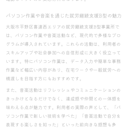
パソコン作業や音楽を通じた就労継続支援B型の魅力
大阪市平野区喜連西エリアの就労継続支援B型事業所で
は、パソコン作業や音楽活動など、現代的で多様なプロ
グラムが導入されています。これらの活動は、利用者の
スキルアップや社会参加への自信形成に大きく役立って
います。特にパソコン作業は、データ入力や簡単な事務
作業など幅広い内容があり、在宅ワークや一般就労への
橋渡しを目指す方にもおすすめです。
また、音楽活動はリフレッシュやコミュニケーションの
きっかけとなるだけでなく、達成感や仲間との一体感を
味わえる点が魅力です。利用者の実際の声として、「パ
ソコン作業で新しい技術を学べた」「音楽活動で自分を
表現する楽しさを知った」といった前向きな感想も多