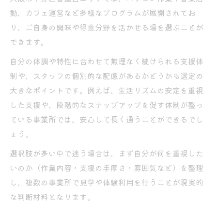
動、カフェ運営など多様なプログラムが展開されてお
り、ご自身の興味や得意分野を活かせる場を選ぶことが
できます。
自分の体調や特性に合わせて無理なく続けられる支援体
制や、スタッフの個別的な配慮があるかどうかも選定の
大きなポイントです。例えば、生活リズムの安定を重視
した支援や、段階的なステップアップを促す体制が整っ
ている事業所では、安心して長く通うことができるでし
ょう。
選択肢が多い中で迷う場合は、まず自分が何を重視した
いのか（作業内容・支援の手厚さ・雰囲気など）を整理
し、複数の事業所で見学や体験利用を行うことが現実的
な判断材料となります。