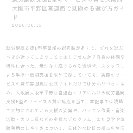
大阪市平野区喜連西で見極める選び方ガイ
ド
2026/06/15
就労継続支援B型事業所の選択肢が多くて、どれを選ぶ
べきか迷ってしまうことはありませんか？自身の体調や
特性に合った、無理なく続けられる環境や、スタッフに
よる手厚い個別支援を求めて探していても、実際のサー
ビスの質や雰囲気は公式サイトだけでは分かりづらいも
の。大阪府大阪市平野区喜連西エリアにおける就労継続
支援B型のサービスの質に焦点を当て、本記事では現場
で大切にされている支援の姿勢や、パソコン作業・音楽
活動・カフェ系などの多様なプログラム、また見学や体
験利用のしやすさについて、具体的な比較の視点をお伝