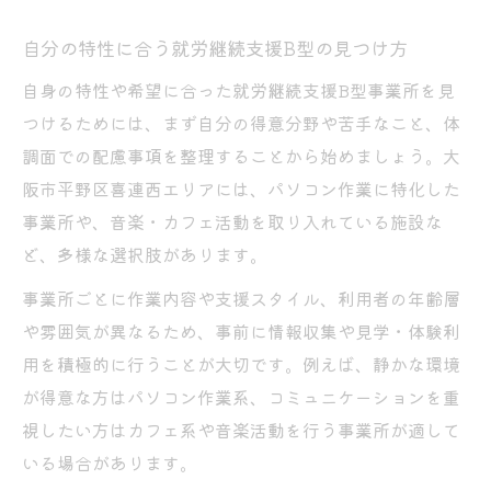
自分の特性に合う就労継続支援B型の見つけ方
自身の特性や希望に合った就労継続支援B型事業所を見
つけるためには、まず自分の得意分野や苦手なこと、体
調面での配慮事項を整理することから始めましょう。大
阪市平野区喜連西エリアには、パソコン作業に特化した
事業所や、音楽・カフェ活動を取り入れている施設な
ど、多様な選択肢があります。
事業所ごとに作業内容や支援スタイル、利用者の年齢層
や雰囲気が異なるため、事前に情報収集や見学・体験利
用を積極的に行うことが大切です。例えば、静かな環境
が得意な方はパソコン作業系、コミュニケーションを重
視したい方はカフェ系や音楽活動を行う事業所が適して
いる場合があります。