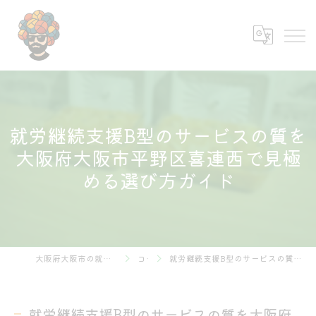
就労継続支援B型のサービスの質を
大阪府大阪市平野区喜連西で見極
める選び方ガイド
大阪府大阪市の就労継続支援B型なら株式会社あふろ
コラム
就労継続支援B型のサービスの質を大阪府大阪市平野区喜連西で見極める選び方ガイド
就労継続支援B型のサービスの質を大阪府