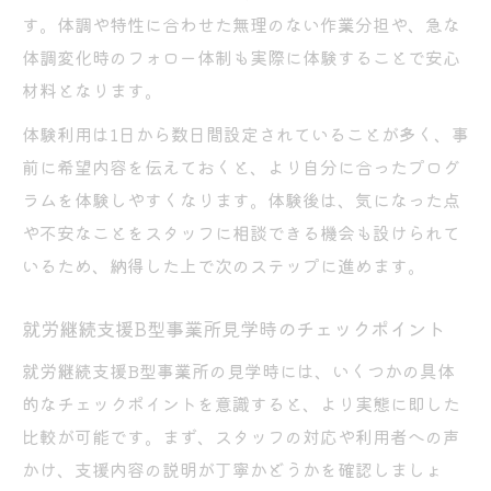
す。体調や特性に合わせた無理のない作業分担や、急な
体調変化時のフォロー体制も実際に体験することで安心
材料となります。
体験利用は1日から数日間設定されていることが多く、事
前に希望内容を伝えておくと、より自分に合ったプログ
ラムを体験しやすくなります。体験後は、気になった点
や不安なことをスタッフに相談できる機会も設けられて
いるため、納得した上で次のステップに進めます。
就労継続支援B型事業所見学時のチェックポイント
就労継続支援B型事業所の見学時には、いくつかの具体
的なチェックポイントを意識すると、より実態に即した
比較が可能です。まず、スタッフの対応や利用者への声
かけ、支援内容の説明が丁寧かどうかを確認しましょ