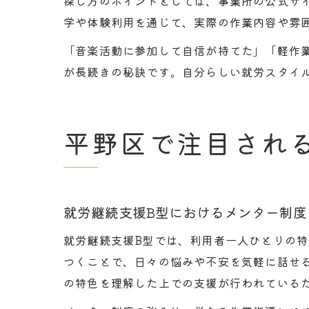
探し方のポイントとしては、事業所の公式サ
学や体験利用を通じて、実際の作業内容や雰
「音楽活動に参加して自信が持てた」「軽作
が長続きの秘訣です。自分らしい就労スタイ
平野区で注目され
就労継続支援B型におけるメンター制度
就労継続支援B型では、利用者一人ひとりの
つくことで、日々の悩みや不安を気軽に話せ
の特色を理解した上での支援が行われている