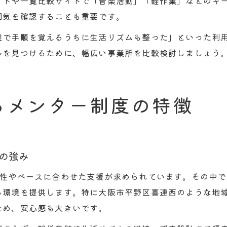
イトや一覧比較サイトで「音楽活動」「軽作業」などのキ
囲気を確認することも重要です。
業で手順を覚えるうちに生活リズムも整った」といった利
ルを見つけるために、幅広い事業所を比較検討しましょう
るメンター制度の特徴
の強み
特性やペースに合わせた支援が求められています。その中
る環境を提供します。特に大阪市平野区喜連西のような地
ため、安心感も大きいです。