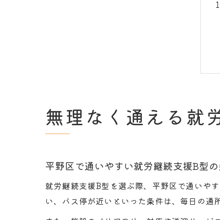
無理なく通える就
平野区で通いやすい就労継続支援B型の
就労継続支援B型を選ぶ際、平野区で通いや
い、バス停が近いといった条件は、毎日の通