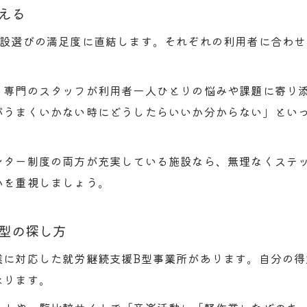
える
施設選びの満足度に直結します。それぞれの利用者に合わ
、専門のスタッフが利用者一人ひとりの悩みや課題に寄り
がうまくいかない時にどうしたらいいか分からない」とい
ンター制度の両方が充実している施設なら、無理なくステ
かを重視しましょう。
型の探し方
業に対応した就労継続支援B型事業所があります。自分の
なります。