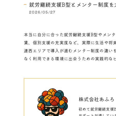
就労継続支援B型とメンター制度を
2026/05/27
本当に自分に合った就労継続支援B型やメン
賃、個別支援の充実度など、実際に生活や将
連西エリアで導入が進むメンター制度の違い
なく利用できる環境に出会うための実践的な
株式会社あふろ
初めて就労継続支援
サポートが適してい