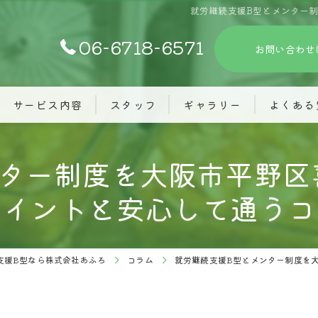
就労継続支援B型とメンター
06-6718-6571
お問い合わせ
サービス内容
スタッフ
ギャラリー
よくある
ンター制度を大阪市平野区
ポイントと安心して通うコ
支援B型なら株式会社あふろ
コラム
就労継続支援B型とメンター制度を