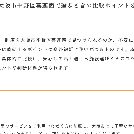
大阪市平野区喜連西で選ぶときの比較ポイント
ター制度を大阪市平野区喜連西で見つけられるのか、不安
来に直結するポイントは案外複雑で迷いがつきものです。
を具体的に比較し、安心して長く通える施設選びとそのコ
ヒントや判断材料が得られます。
B型のサービスをご利用いただく方に配慮し、大阪市にて丁寧なサ
るのかわからない」という方にもお問い合わせいただけます。