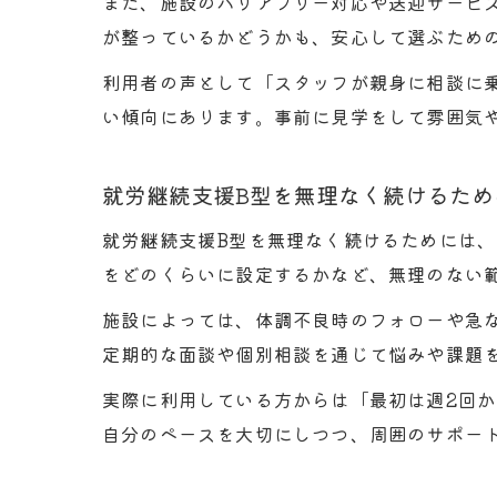
また、施設のバリアフリー対応や送迎サービ
が整っているかどうかも、安心して選ぶため
利用者の声として「スタッフが親身に相談に
い傾向にあります。事前に見学をして雰囲気
就労継続支援B型を無理なく続けるため
就労継続支援B型を無理なく続けるためには
をどのくらいに設定するかなど、無理のない
施設によっては、体調不良時のフォローや急
定期的な面談や個別相談を通じて悩みや課題
実際に利用している方からは「最初は週2回
自分のペースを大切にしつつ、周囲のサポー