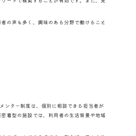
ーワードで検索することが有効です。また、見
用者の声も多く、興味のある分野で働けること
。
でメンター制度は、個別に相談できる担当者が
域密着型の施設では、利用者の生活背景や地域