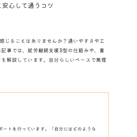
株式会社GUコーポレーション
と安心して通うコツ
グループホームGU
に感じることはありませんか？通いやすさや工
本記事では、就労継続支援B型の仕組みや、喜
ツを解説しています。自分らしいペースで無理
ポートを行っています。「自分にはどのような