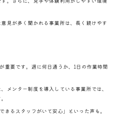
です。さらに、見学や体験利用がしやすい環境
た意見が多く聞かれる事業所は、長く続けやす
が重要です。週に何日通うか、1日の作業時間
た、メンター制度を導入している事業所では、
す。
談できるスタッフがいて安心」といった声も。