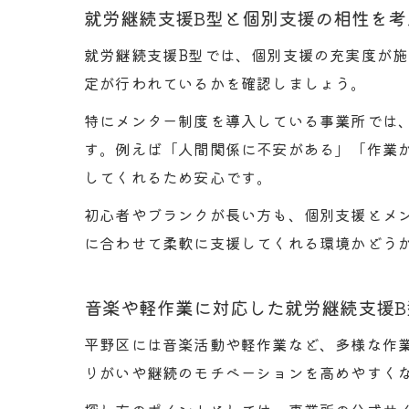
就労継続支援B型と個別支援の相性を考
就労継続支援B型では、個別支援の充実度が
定が行われているかを確認しましょう。
特にメンター制度を導入している事業所では
す。例えば「人間関係に不安がある」「作業
してくれるため安心です。
初心者やブランクが長い方も、個別支援とメ
に合わせて柔軟に支援してくれる環境かどう
音楽や軽作業に対応した就労継続支援B
平野区には音楽活動や軽作業など、多様な作
りがいや継続のモチベーションを高めやすく