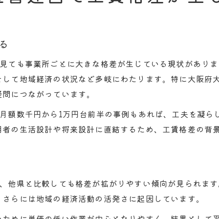
る
に見ても事業所ごとに大きな格差が生じている現状があり
そして地域経済の状況など多岐にわたります。特に大阪府
疑問につながっています。
月額数千円から1万円台前半の事例もあれば、工夫を凝ら
用者の生活設計や将来設計に直結するため、工賃格差の背
て、他県と比較しても格差が拡がりやすい傾向が見られま
、さらには地域の経済活動の活発さに起因しています。
いために単価の低い作業が中心となりやすく、結果として