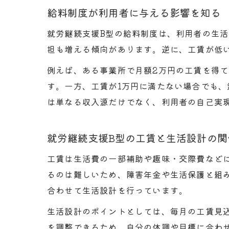
給料制度が利用者に与える影響を知る
就労継続支援B型の給料制度は、利用者の生
担も増える傾向があります。逆に、工賃が低
例えば、ある事業所で月額2万円の工賃を得
す。一方、工賃が1万円に満たない場合でも
は単なる収入源だけでなく、利用者の自己実
就労継続支援B型の工賃と生活設計の関
工賃は生活費の一部補助や趣味・交際費など
るのは難しいため、障害年金や生活保護と組
合わせて生活設計を行っています。
生活設計のポイントとしては、毎月の工賃見
を調整できるため、自分の体調や目標に合わ