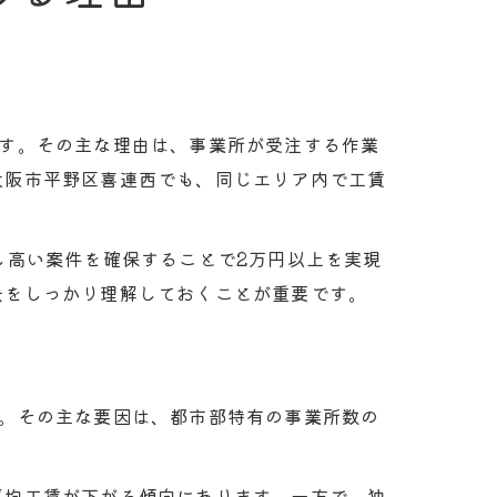
ます。その主な理由は、事業所が受注する作業
大阪市平野区喜連西でも、同じエリア内で工賃
し高い案件を確保することで2万円以上を実現
景をしっかり理解しておくことが重要です。
す。その主な要因は、都市部特有の事業所数の
平均工賃が下がる傾向にあります。一方で、独