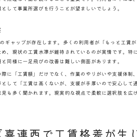
環として事業所選びを行うことが望ましいでしょう。
察
実のギャップが存在します。多くの利用者が「もっと工賃
ため、現状の工賃水準が維持されているのが実情です。特
題と同様に一足飛びの改善は難しい側面があります。
の際に「工賃額」だけでなく、作業のやりがいや支援体制
声として「工賃は高くないが、支援が手厚いので安心して
意見も多く聞かれます。現実的な視点で柔軟に選択肢を広
区喜連西で工賃格差が生