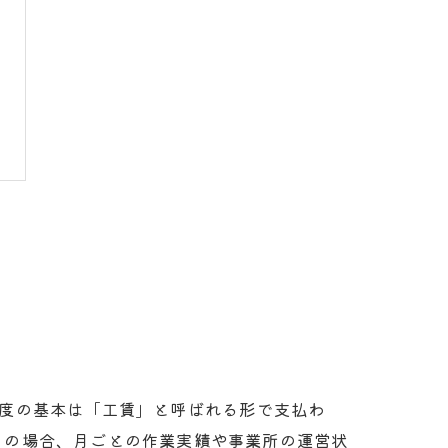
度
制度の基本は「工賃」と呼ばれる形で支払わ
くの場合、月ごとの作業実績や事業所の運営状