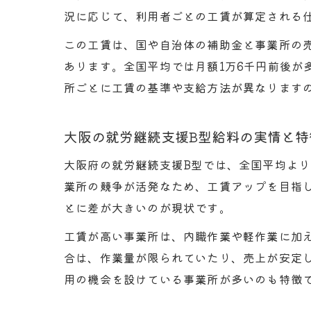
況に応じて、利用者ごとの工賃が算定される
この工賃は、国や自治体の補助金と事業所の
あります。全国平均では月額1万6千円前後
所ごとに工賃の基準や支給方法が異なります
大阪の就労継続支援B型給料の実情と特
大阪府の就労継続支援B型では、全国平均よ
業所の競争が活発なため、工賃アップを目指し
とに差が大きいのが現状です。
工賃が高い事業所は、内職作業や軽作業に加
合は、作業量が限られていたり、売上が安定
用の機会を設けている事業所が多いのも特徴