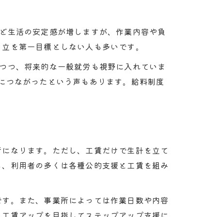
ほど生活の安定感が増しますが、作業内容や負
自立を第一目標としない人も多いです。
しつつ、将来的な一般就労も視野に入れていま
につながったという声もあります。給料制度
考になります。ただし、工賃だけで生計を立て
も、利用者の多くは各種公的支援と工賃を組み
です。また、事業所によっては作業日数や内容
、工賃アップを目指してステップアップ支援に