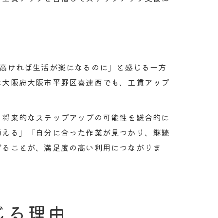
が高ければ生活が楽になるのに」と感じる一方
に大阪府大阪市平野区喜連西でも、工賃アップ
、将来的なステップアップの可能性を総合的に
通える」「自分に合った作業が見つかり、継続
げることが、満足度の高い利用につながりま
じる理由