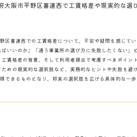
府大阪市平野区喜連西で工賃格差や現実的な選
平野区喜連西での工賃格差について、不安や疑問を感じて
ればいいのか」「通う事業所の選び方に失敗したくない」
、工賃格差の背景、そして利用者視点で考慮すべきポイン
すための現実的な選択肢など、実務的なヒントや失敗を避
納得できるものとなり、将来の選択肢を広げる具体的な一歩