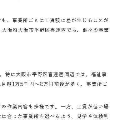
でも、事業所ごとに工賃額に差が生じることが
。大阪府大阪市平野区喜連西でも、個々の事業
す。特に大阪市平野区喜連西周辺では、福祉事
月額1万5千円〜2万円前後が多く、事業所ご
者の作業内容も多様です。一方、工賃が低い場
分に合った事業所を選べるよう、見学や体験利