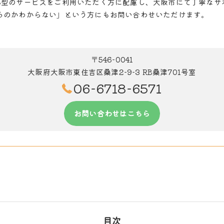
B型のサービスをご利用いただく方に配慮し、大阪市にて丁寧なサ
るのかわからない」という方にもお問い合わせいただけます。
〒546-0041
大阪府大阪市東住吉区桑津2-9-3 RB桑津701号室
06-6718-6571
お問い合わせはこちら
目次