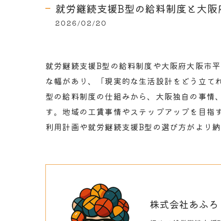
就労継続支援B型の給料制度と大阪
2026/02/20
就労継続支援B型の給料制度や大阪府大阪市
な幅があり、「現実的な生活設計をどう立て
型の給料制度の仕組みから、大阪独自の事情
す。地域の工賃事情やステップアップを目指
利用計画や就労継続支援B型の選び方がより
株式会社あふろ