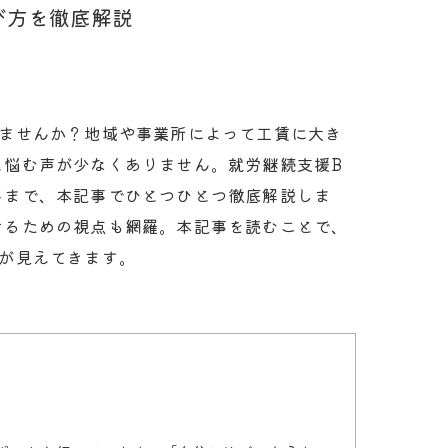
株式会社GUコーポレーション
び方を徹底解説
グループホームGU
いませんか？地域や事業所によって工賃に大き
と悩む声が少なくありません。就労継続支援B
トまで、本記事でひとつひとつ徹底解説しま
けるための視点も網羅。本記事を読むことで、
が見えてきます。