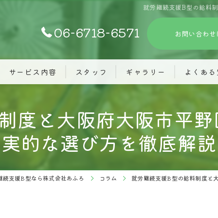
就労継続支援B型の給料
06-6718-6571
お問い合わせ
サービス内容
スタッフ
ギャラリー
よくある
料制度と大阪府大阪市平野
実的な選び方を徹底解説
継続支援B型なら株式会社あふろ
コラム
就労継続支援B型の給料制度と