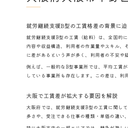
就労継続支援B型の工賃格差の背景に迫
就労継続支援B型の工賃（給料）は、全国的
内容や収益構造、利用者の作業量やスキル、
に差があるという声が多く、利用者の不安や
例えば、一般的なB型事業所では、平均工賃が
している事業所も存在します。この差は、利
大阪で工賃差が拡大する要因を解説
大阪府では、就労継続支援B型の工賃に関し
多さや、受注できる仕事の種類・単価の違い
特に大阪市内の一部エリアでは、競争が激し