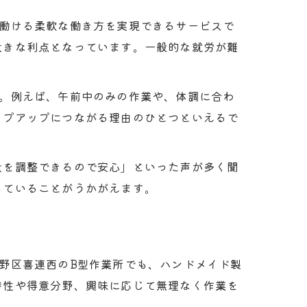
で働ける柔軟な働き方を実現できるサービスで
大きな利点となっています。一般的な就労が難
す。例えば、午前中のみの作業や、体調に合わ
ップアップにつながる理由のひとつといえるで
量を調整できるので安心」といった声が多く聞
していることがうかがえます。
野区喜連西のB型作業所でも、ハンドメイド製
特性や得意分野、興味に応じて無理なく作業を