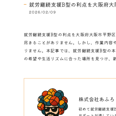
就労継続支援B型の利点を大阪府大
2026/02/09
就労継続支援B型の利点を大阪府大阪市平野
尽きることがありません。しかし、作業内容
りません。本記事では、就労継続支援B型の
の希望や生活リズムに合った場所を見つけ、
株式会社あふろ
初めて就労継続支援
サポートが適してい