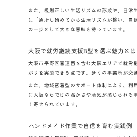
また、規則正しい生活リズムの形成や、日常
に「通所し始めてから生活リズムが整い、自
の一歩として大きな意味を持っています。
大阪で就労継続支援B型を選ぶ魅力とは
大阪市平野区喜連西を含む大阪エリアで就労
がりを実感できる点です。多くの事業所が交
また、地域密着型のサポート体制により、利
に大阪ならではの温かさや活気が感じられる
く寄せられています。
ハンドメイド作業で自信を育む実践例