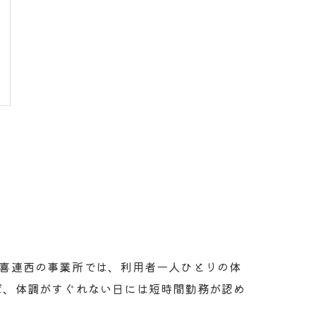
区喜連西の事業所では、利用者一人ひとりの体
ば、体調がすぐれない日には短時間勤務が認め