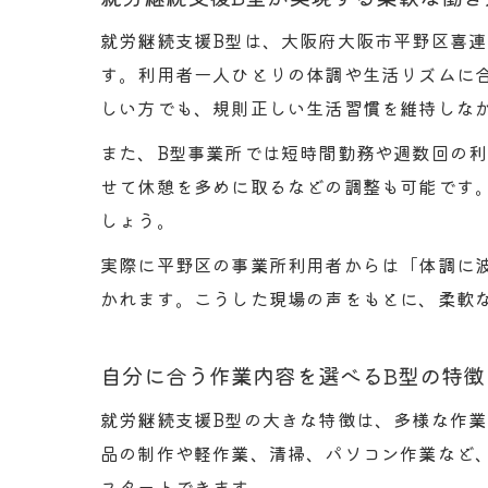
就労継続支援B型は、大阪府大阪市平野区喜
す。利用者一人ひとりの体調や生活リズムに
しい方でも、規則正しい生活習慣を維持しな
また、B型事業所では短時間勤務や週数回の
せて休憩を多めに取るなどの調整も可能です
しょう。
実際に平野区の事業所利用者からは「体調に
かれます。こうした現場の声をもとに、柔軟
自分に合う作業内容を選べるB型の特徴
就労継続支援B型の大きな特徴は、多様な作
品の制作や軽作業、清掃、パソコン作業など
スタートできます。