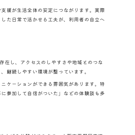
労支援が生活全体の安定につながります。実際
うした日常で活かせる工夫が、利用者の自立へ
が存在し、アクセスのしやすさや地域とのつな
く、継続しやすい環境が整っています。
ュニケーションができる雰囲気があります。特
事に参加して自信がついた」などの体験談も多