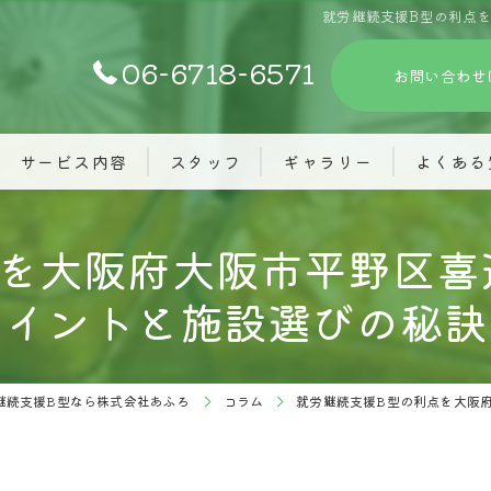
就労継続支援B型の利点
06-6718-6571
お問い合わせ
サービス内容
スタッフ
ギャラリー
よくある
点を大阪府大阪市平野区喜
イントと施設選びの秘訣
継続支援B型なら株式会社あふろ
コラム
就労継続支援B型の利点を大阪