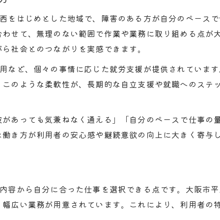
連西をはじめとした地域で、障害のある方が自分のペース
合わせて、無理のない範囲で作業や業務に取り組める点が
がら社会とのつながりを実感できます。
利用など、個々の事情に応じた就労支援が提供されていま
。このような柔軟性が、長期的な自立支援や就職へのステ
波があっても気兼ねなく通える」「自分のペースで仕事の
な働き方が利用者の安心感や継続意欲の向上に大きく寄与
業内容から自分に合った仕事を選択できる点です。大阪市平
、幅広い業務が用意されています。これにより、利用者の