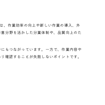
では、作業効率の向上や新しい作業の導入、外
得意分野を活かした分業体制や、品質向上のた
持にもつながっています。一方で、作業内容や
かり確認することが失敗しないポイントです。
力