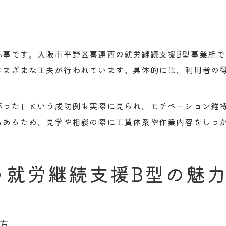
心事です。大阪市平野区喜連西の就労継続支援B型事業所
さまざまな工夫が行われています。具体的には、利用者の
がった」という成功例も実際に見られ、モチベーション維
もあるため、見学や相談の際に工賃体系や作業内容をしっ
う就労継続支援B型の魅
方