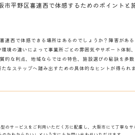
阪市平野区喜連西で体感するためのポイントと
区喜連西で体感できる場所はあるのでしょうか？障害があ
や環境の違いによって事業所ごとの雰囲気やサポート体制
本質的な利点、地域ならではの特色、施設選びの秘訣を多
新たなステップへ踏み出すための具体的なヒントが得られ
B型のサービスをご利用いただく方に配慮し、大阪市にて丁寧なサ
るのかわからない」という方にもお問い合わせいただけます。