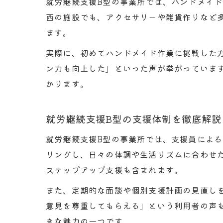
就労継続支援B型の事業所では、ハンドメイ
西の施設でも、アクセサリーや雑貨作りなど
ます。
実際に、初めてハンドメイド作業に挑戦した
ン力も向上した」といった声が挙がっていま
かります。
就労継続支援B型の支援体制を徹底解説
就労継続支援B型の事業所では、支援員によ
リングし、日々の体調や生活リズムに合わせ
ステップアップ支援も含まれます。
また、定期的な面談や個別支援計画の見直し
意見を尊重してもらえる」という利用者の声
きな魅力の一つです。