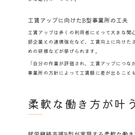
工賃アップに向けたB型事業所の工夫
工賃アップは多くの利用者にとって大きな関
部企業との連携強化など、工賃向上に向けた
めの研修などが挙げられます。
「自分の作業が評価され、工賃アップにつな
事業所の方針によって工賃額に差が出ること
柔軟な働き方が叶
就労継続支援B型が実現する柔軟な働き