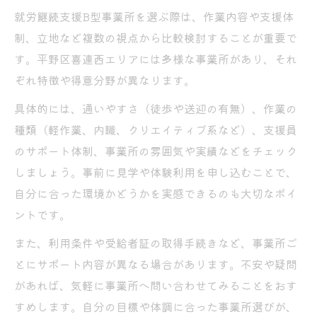
就労継続支援B型事業所を選ぶ際は、作業内容や支援体
制、立地など複数の視点から比較検討することが重要で
す。平野区喜連西エリアには多様な事業所があり、それ
ぞれ特徴や得意分野が異なります。
具体的には、通いやすさ（徒歩や送迎の有無）、作業の
種類（軽作業、内職、クリエイティブ系など）、支援員
のサポート体制、事業所の雰囲気や実績などをチェック
しましょう。事前に見学や体験利用を申し込むことで、
自分に合った環境かどうかを実感できるのも大切なポイ
ントです。
また、利用条件や受給者証の取得手続きなど、事業所ご
とにサポート内容が異なる場合があります。不安や疑問
があれば、気軽に事業所へ問い合わせてみることをおす
すめします。自分の目標や体調に合った事業所選びが、