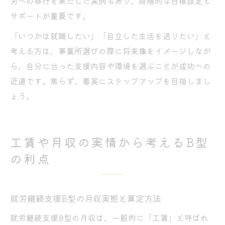
労への移行を果たした実例もあり、段階的な目標設定と
サポートが重要です。
「いつかは就職したい」「自立した生活を送りたい」と
考える方は、事業所選びの際に将来像をイメージしなが
ら、自分に合った支援内容や環境を選ぶことが成功への
近道です。焦らず、着実にステップアップを目指しまし
ょう。
工賃や月収の実情から考えるB型
の利点
就労継続支援B型の月収実態と算定方法
就労継続支援B型の月収は、一般的に「工賃」と呼ばれ