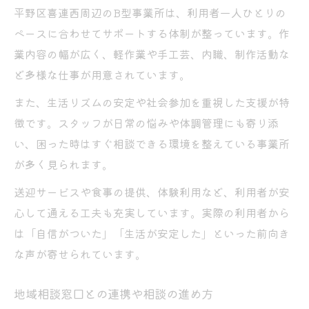
平野区喜連西周辺のB型事業所は、利用者一人ひとりの
ペースに合わせてサポートする体制が整っています。作
業内容の幅が広く、軽作業や手工芸、内職、制作活動な
ど多様な仕事が用意されています。
また、生活リズムの安定や社会参加を重視した支援が特
徴です。スタッフが日常の悩みや体調管理にも寄り添
い、困った時はすぐ相談できる環境を整えている事業所
が多く見られます。
送迎サービスや食事の提供、体験利用など、利用者が安
心して通える工夫も充実しています。実際の利用者から
は「自信がついた」「生活が安定した」といった前向き
な声が寄せられています。
地域相談窓口との連携や相談の進め方