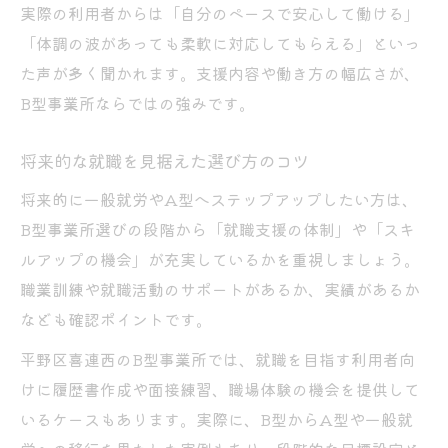
実際の利用者からは「自分のペースで安心して働ける」
「体調の波があっても柔軟に対応してもらえる」といっ
た声が多く聞かれます。支援内容や働き方の幅広さが、
B型事業所ならではの強みです。
将来的な就職を見据えた選び方のコツ
将来的に一般就労やA型へステップアップしたい方は、
B型事業所選びの段階から「就職支援の体制」や「スキ
ルアップの機会」が充実しているかを重視しましょう。
職業訓練や就職活動のサポートがあるか、実績があるか
なども確認ポイントです。
平野区喜連西のB型事業所では、就職を目指す利用者向
けに履歴書作成や面接練習、職場体験の機会を提供して
いるケースもあります。実際に、B型からA型や一般就