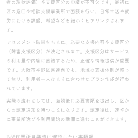
者の現状評価）や支援区分の申請が不可欠です。最初に
区の窓口や相談支援事業所で面談を行い、日常生活や就
労における課題、希望などを細かくヒアリングされま
す。
アセスメント結果をもとに、必要な支援内容や支援区分
（障害支援区分）が決定されます。支援区分はサービス
の利用量や内容に直結するため、正確な情報提供が重要
です。大阪市平野区喜連西でも、地域の支援体制が整っ
ており、利用者一人ひとりに合わせたプラン作成が行わ
れています。
実際の流れとしては、面談後に必要書類を提出し、区か
らの認定通知を待つことになります。認定後は、速やか
に事業所選びや利用開始の準備に進むことができます。
B型作業所見学時に確認したい書類類