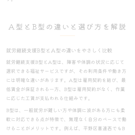
A型とB型の違いと選び方を解説
就労継続支援B型とA型の違いをやさしく比較
就労継続支援B型とA型は、障害や体調の状況に応じて
選択できる福祉サービスですが、その利用条件や働き方
には明確な違いがあります。A型は雇用契約を結び、最
低賃金が保証される一方、B型は雇用契約がなく、作業
に応じた工賃が支払われる仕組みです。
B型は、一般就労が難しい方や体調に波がある方にも柔
軟に対応できる点が特徴で、無理なく自分のペースで働
けることがメリットです。例えば、平野区喜連西でもB