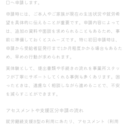
口へ申請します。
申請時には、ご本人やご家族が現在の生活状況や就労希
望を具体的に伝えることが重要です。申請内容によって
は、追加の資料や面談を求められることもあるため、事
前に準備しておくとスムーズです。特に初回申請時は、
申請から受給者証発行まで1か月程度かかる場合もあるた
め、早めの行動が求められます。
実体験として、提出書類や手続きの流れを事業所スタッ
フが丁寧にサポートしてくれる事例も多くあります。困
ったときは、遠慮なく相談しながら進めることで、不安
を減らすことができます。
アセスメントや支援区分申請の流れ
就労継続支援B型の利用にあたり、アセスメント（利用