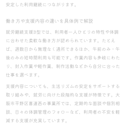
安定した利用継続につながります。
働き方や支援内容の違いを具体例で解説
就労継続支援B型では、利用者一人ひとりの特性や体調
に合わせた柔軟な働き方が認められています。たとえ
ば、週数日から無理なく通所できるほか、午前のみ・午
後のみの短時間利用も可能です。作業内容も多岐にわた
り、封入作業や軽作業、制作活動などから自分に合った
仕事を選べます。
支援内容についても、生活リズムの安定をサポートする
取り組みや、就労に向けた段階的な支援が特徴です。大
阪市平野区喜連西の事業所では、定期的な面談や個別相
談、日々の体調管理のフォローなど、利用者の不安を軽
減する支援が充実しています。