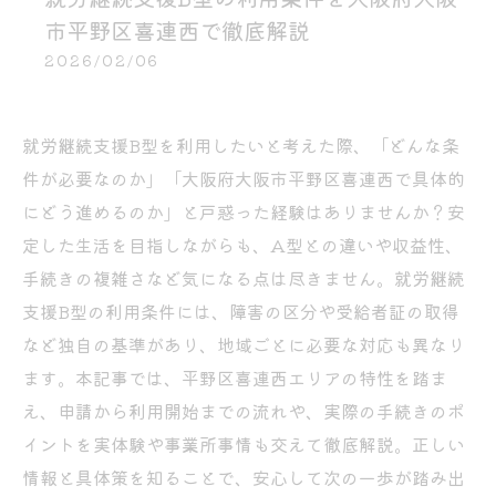
市平野区喜連西で徹底解説
2026/02/06
就労継続支援B型を利用したいと考えた際、「どんな条
件が必要なのか」「大阪府大阪市平野区喜連西で具体的
にどう進めるのか」と戸惑った経験はありませんか？安
定した生活を目指しながらも、A型との違いや収益性、
手続きの複雑さなど気になる点は尽きません。就労継続
支援B型の利用条件には、障害の区分や受給者証の取得
など独自の基準があり、地域ごとに必要な対応も異なり
ます。本記事では、平野区喜連西エリアの特性を踏ま
え、申請から利用開始までの流れや、実際の手続きのポ
イントを実体験や事業所事情も交えて徹底解説。正しい
情報と具体策を知ることで、安心して次の一歩が踏み出