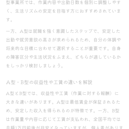
型事業所では、作業内容や出勤日数を個別に調整しやす
く、生活リズムの安定を目指す方におすすめされていま
す。
一方、A型は就職を強く意識したステップで、安定した
出勤や就労意欲の高さが求められるため、自分の体調や
将来的な目標に合わせて選択することが重要です。自身
の障害区分や生活状況をふまえ、どちらが適しているか
をしっかり検討しましょう。
A型・B型の収益性や工賃の違いを解説
A型とB型では、収益性や工賃（作業に対する報酬）に
大きな違いがあります。A型は最低賃金が保証されるた
め、安定した収入を得られるのが特徴です。一方、B型
は作業量や内容に応じて工賃が支払われ、全国平均では
月額1万円前後が目安となっていますが、個人差がありま