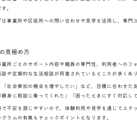
です。
ずは事業所や区役所への問い合わせや見学を活用し、専門
の見極め方
事業所ごとのサポート内容や職員の専門性、利用者へのフ
面談や定期的な生活相談が用意されているところが多くあ
」「社会参加の機会を増やしたい」など、目標に合わせた
が親身に相談に乗ってくれた」「困ったときにすぐ対応し
境で不安を感じやすいので、体験利用や見学を通じてスタ
ログラムの有無もチェックポイントとなります。