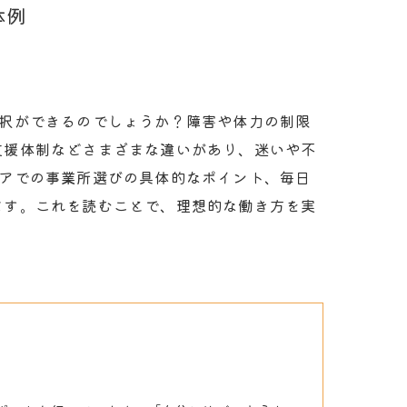
株式会社GUコーポレーション
体例
グループホームGU
選択ができるのでしょうか？障害や体力の制限
支援体制などさまざまな違いがあり、迷いや不
リアでの事業所選びの具体的なポイント、毎日
ます。これを読むことで、理想的な働き方を実