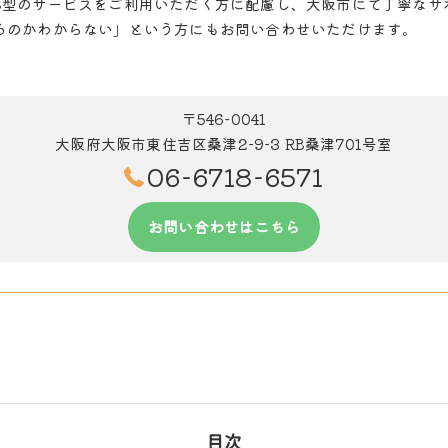
B型のサービスをご利用いただく方に配慮し、大阪市にて丁寧なサ
るのかわからない」という方にもお問い合わせいただけます。
〒546-0041
大阪府大阪市東住吉区桑津2-9-3 RB桑津701号室
06-6718-6571
お問い合わせはこちら
目次