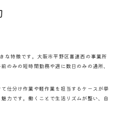
力
大きな特徴です。大阪市平野区喜連西の事業所
午前のみの短時間勤務や週に数日のみの通所、
せて仕分け作業や軽作業を担当するケースが挙
も魅力です。働くことで生活リズムが整い、自