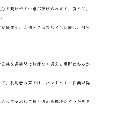
就労を続けやすい点が挙げられます。例えば、
す。
や支援体制、交通アクセスなども比較し、自分
や公共交通機関で無理なく通える場所にあるか
えば、利用者の声では「ハンドメイド作業が得
にとって安心して長く通える環境かどうかを見